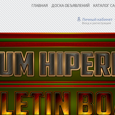
ГЛАВНАЯ
ДОСКА ОБЪЯВЛЕНИЙ
КАТАЛОГ С
Личный кабинет
Вход и регистрация