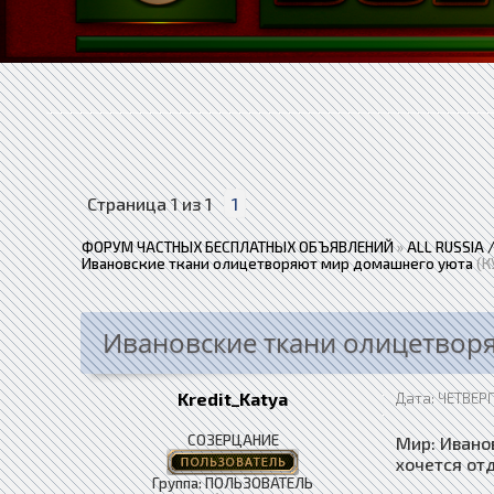
Страница
1
из
1
1
ФОРУМ ЧАСТНЫХ БЕСПЛАТНЫХ ОБЪЯВЛЕНИЙ
»
ALL RUSSIA
Ивановские ткани олицетворяют мир домашнего уюта
(К
Ивановские ткани олицетвор
Kredit_Katya
Дата: ЧЕТВЕРГ
СОЗЕРЦАНИЕ
Мир: Ивано
хочется отд
Группа: ПОЛЬЗОВАТЕЛЬ