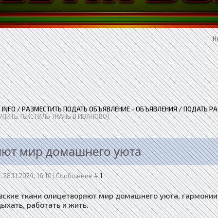
Н
 / INFO / РАЗМЕСТИТЬ ПОДАТЬ ОБЪЯВЛЕНИЕ
»
ОБЪЯВЛЕНИЯ / ПОДАТЬ Р
УПИТЬ ТЕКСТИЛЬ ТКАНЬ В ИВАНОВО)
яют мир домашнего уюта
, 28.11.2024, 16:10 | Сообщение #
1
вские ткани олицетворяют мир домашнего уюта, гармонии 
ыхать, работать и жить.