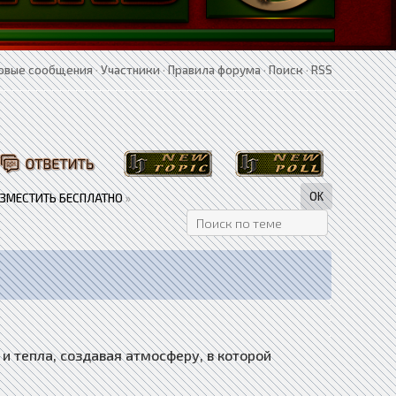
овые сообщения
·
Участники
·
Правила форума
·
Поиск
·
RSS
АЗМЕСТИТЬ БЕСПЛАТНО
»
и тепла, создавая атмосферу, в которой