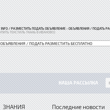
 / INFO / РАЗМЕСТИТЬ ПОДАТЬ ОБЪЯВЛЕНИЕ
»
ОБЪЯВЛЕНИЯ / ПОДАТЬ Р
УПИТЬ ТЕКСТИЛЬ ТКАНЬ В ИВАНОВО)
НАША РАССЫЛКА
ЗНАНИЯ
Последние новости