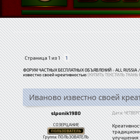
Страница
1
из
1
1
ФОРУМ ЧАСТНЫХ БЕСПЛАТНЫХ ОБЪЯВЛЕНИЙ
»
ALL RUSSIA
известно своей креативностью
(КУПИТЬ ТЕКСТИЛЬ ТКАНЬ 
Иваново известно своей кре
slponik1980
Дата: ЧЕТВЕРГ
СОЗЕРЦАНИЕ
Креативност
традиционн
Группа: ПОЛЬЗОВАТЕЛЬ
улучшения 