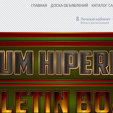
ГЛАВНАЯ
ДОСКА ОБЪЯВЛЕНИЙ
КАТАЛОГ С
Личный кабинет
Вход и регистрация