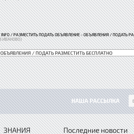
 / INFO / РАЗМЕСТИТЬ ПОДАТЬ ОБЪЯВЛЕНИЕ
»
ОБЪЯВЛЕНИЯ / ПОДАТЬ Р
В ИВАНОВО)
НАША РАССЫЛКА
ЗНАНИЯ
Последние новости