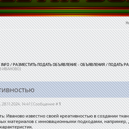
Н
 / INFO / РАЗМЕСТИТЬ ПОДАТЬ ОБЪЯВЛЕНИЕ
»
ОБЪЯВЛЕНИЯ / ПОДАТЬ Р
В ИВАНОВО)
ативностью
, 28.11.2024, 14:41 | Сообщение #
1
ь: Иваново известно своей креативностью в создании ткан
ых материалов с инновационными подходами, например, 
характеристик.