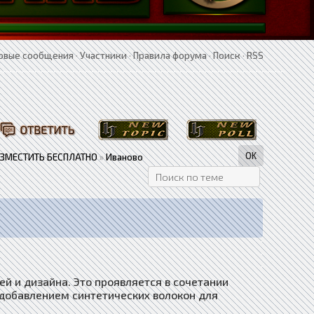
овые сообщения
·
Участники
·
Правила форума
·
Поиск
·
RSS
АЗМЕСТИТЬ БЕСПЛАТНО
»
Иваново
ей и дизайна. Это проявляется в сочетании
добавлением синтетических волокон для