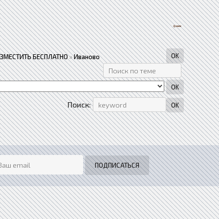
АЗМЕСТИТЬ БЕСПЛАТНО
»
Иваново
Поиск: