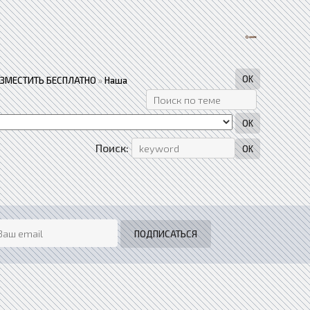
АЗМЕСТИТЬ БЕСПЛАТНО
»
Наша
Поиск: