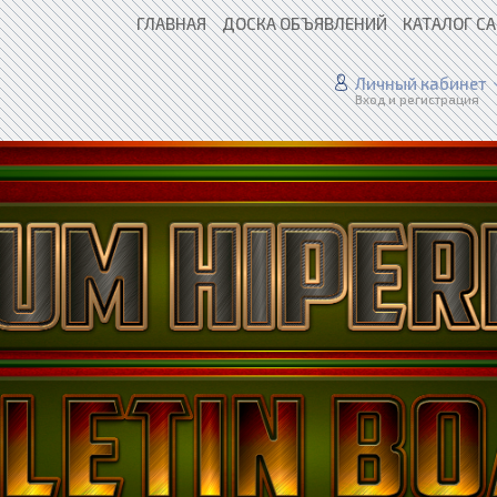
ГЛАВНАЯ
ДОСКА ОБЪЯВЛЕНИЙ
КАТАЛОГ С
Личный кабинет
Вход и регистрация