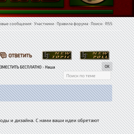
овые сообщения
·
Участники
·
Правила форума
·
Поиск
·
RSS
АЗМЕСТИТЬ БЕСПЛАТНО
»
Наша
моды и дизайна. С нами ваши идеи обретают