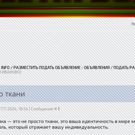
Н
 / INFO / РАЗМЕСТИТЬ ПОДАТЬ ОБЪЯВЛЕНИЕ
»
ОБЪЯВЛЕНИЯ / ПОДАТЬ Р
В ИВАНОВО)
о ткани
27.11.2024, 18:54 | Сообщение #
1
ка — это не просто ткани, это ваша идентичность в мире 
иль, который отражает вашу индивидуальность.