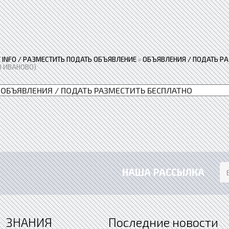
 / INFO / РАЗМЕСТИТЬ ПОДАТЬ ОБЪЯВЛЕНИЕ
»
ОБЪЯВЛЕНИЯ / ПОДАТЬ Р
В ИВАНОВО)
НАША РАССЫЛКА
ЗНАНИЯ
Последние новости