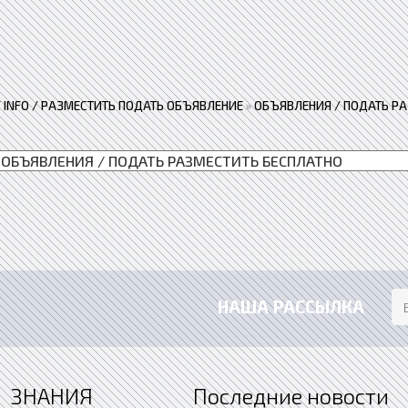
 / INFO / РАЗМЕСТИТЬ ПОДАТЬ ОБЪЯВЛЕНИЕ
»
ОБЪЯВЛЕНИЯ / ПОДАТЬ Р
НАША РАССЫЛКА
ЗНАНИЯ
Последние новости