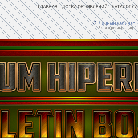
ГЛАВНАЯ
ДОСКА ОБЪЯВЛЕНИЙ
КАТАЛОГ С
Личный кабинет
Вход и регистрация