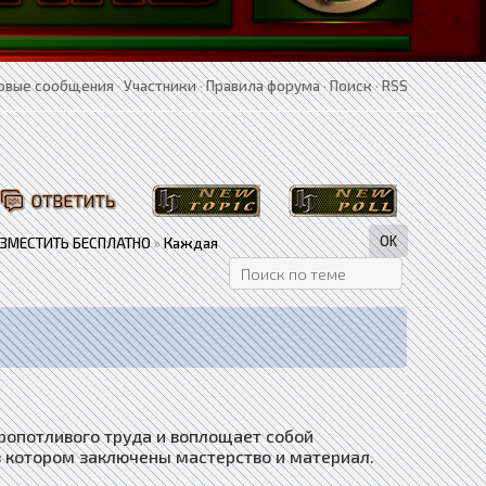
овые сообщения
·
Участники
·
Правила форума
·
Поиск
·
RSS
АЗМЕСТИТЬ БЕСПЛАТНО
»
Каждая
кропотливого труда и воплощает собой
в котором заключены мастерство и материал.