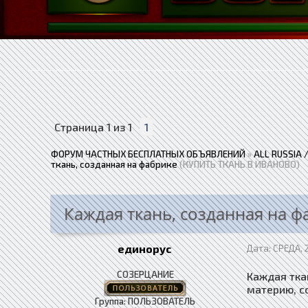
Страница
1
из
1
1
ФОРУМ ЧАСТНЫХ БЕСПЛАТНЫХ ОБЪЯВЛЕНИЙ
»
ALL RUSSIA
ткань, созданная на фабрике
(КУПИТЬ ТКАНЬ В ИВАНОВО)
Каждая ткань, созданная на ф
единорус
Дата: СРЕДА, 2
СОЗЕРЦАНИЕ
Каждая тка
материю, с
Группа: ПОЛЬЗОВАТЕЛЬ