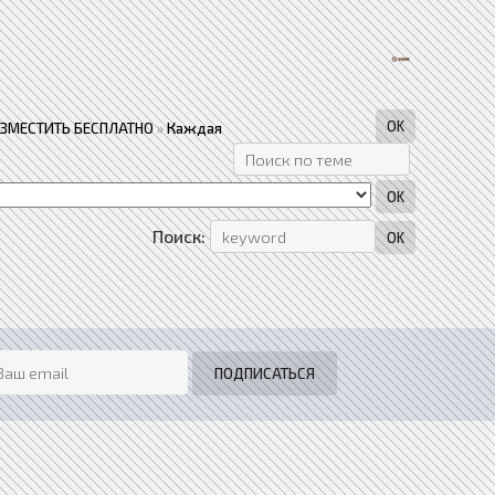
АЗМЕСТИТЬ БЕСПЛАТНО
»
Каждая
Поиск: