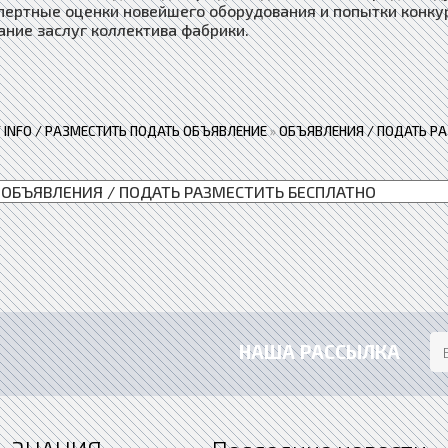
спертные оценки новейшего оборудования и попытки конкур
ание заслуг коллектива фабрики.
 / INFO / РАЗМЕСТИТЬ ПОДАТЬ ОБЪЯВЛЕНИЕ
»
ОБЪЯВЛЕНИЯ / ПОДАТЬ Р
НАША РАССЫЛКА