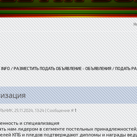
Н
 / INFO / РАЗМЕСТИТЬ ПОДАТЬ ОБЪЯВЛЕНИЕ
»
ОБЪЯВЛЕНИЯ / ПОДАТЬ Р
лизация
ЬНИК, 25.11.2024, 13:24 | Сообщение #
1
енность и специализация
ать нам лидером в сегменте постельных принадлежностей, 
елей КПБ и пледов подтверждают дипломы и награды вед