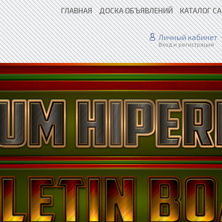
ГЛАВНАЯ
ДОСКА ОБЪЯВЛЕНИЙ
КАТАЛОГ С
Личный кабинет
Вход и регистрация