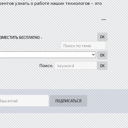
ентов узнать о работе наших технологов – это
АЗМЕСТИТЬ БЕСПЛАТНО
»
Поиск: