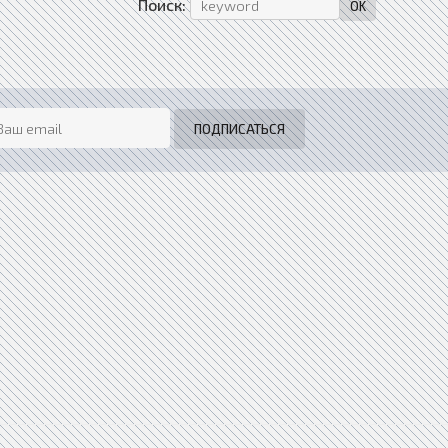
Поиск: