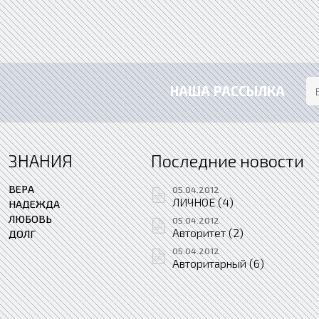
НАША РАССЫЛКА
ЗНАНИЯ
Последние новости
ВЕРА
05.04.2012
ЛИЧНОЕ (4)
НАДЕЖДА
ЛЮБОВЬ
05.04.2012
Авторитет (2)
ДОЛГ
05.04.2012
Авторитарный (6)