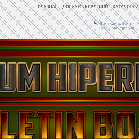
ГЛАВНАЯ
ДОСКА ОБЪЯВЛЕНИЙ
КАТАЛОГ С
Личный кабинет
Вход и регистрация