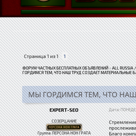
Страница
1
из
1
1
ФОРУМ ЧАСТНЫХ БЕСПЛАТНЫХ ОБЪЯВЛЕНИЙ
»
ALL RUSSIA
ГОРДИМСЯ ТЕМ, ЧТО НАШ ТРУД СОЗДАЕТ МАТЕРИАЛЬНЫЕ Б
МЫ ГОРДИМСЯ ТЕМ, ЧТО НАШ
EXPERT-SEO
Дата: ПОНЕДЕЛ
СОЗЕРЦАНИЕ
Стремление
прослежива
Группа: ПЕРСОНА НОН ГРАТА
Благо комп