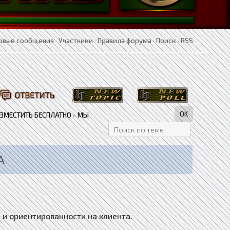
овые сообщения
·
Участники
·
Правила форума
·
Поиск
·
RSS
АЗМЕСТИТЬ БЕСПЛАТНО
»
МЫ
А
 и ориентированности на клиента.