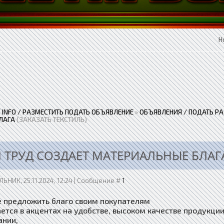
Н
 / INFO / РАЗМЕСТИТЬ ПОДАТЬ ОБЪЯВЛЕНИЕ
»
ОБЪЯВЛЕНИЯ / ПОДАТЬ Р
ЛАГА
(ЗАКАЗАТЬ ТЕКСТИЛЬ)
 ТРУД СОЗДАЕТ МАТЕРИАЛЬНЫЕ БЛАГ
ЬНИК, 25.11.2024, 12:24 | Сообщение #
1
 предложить благо своим покупателям
ется в акцентах на удобстве, высоком качестве продукции
ании,