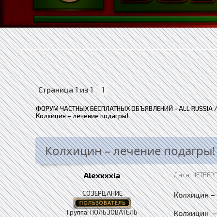
Страница
1
из
1
1
ФОРУМ ЧАСТНЫХ БЕСПЛАТНЫХ ОБЪЯВЛЕНИЙ
»
ALL RUSSIA
Колхицин – лечение подагры!
Колхицин – лечение подагры!
Alexxxxia
Дата: ЧЕТВЕРГ
СОЗЕРЦАНИЕ
Колхицин –
Группа: ПОЛЬЗОВАТЕЛЬ
​​​​​​​Кол