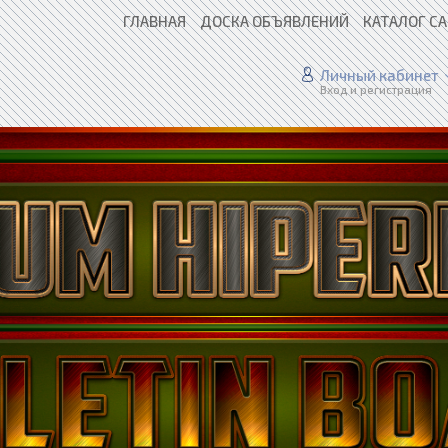
ГЛАВНАЯ
ДОСКА ОБЪЯВЛЕНИЙ
КАТАЛОГ С
Личный кабинет
Вход и регистрация