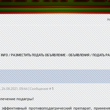
Н
 / INFO / РАЗМЕСТИТЬ ПОДАТЬ ОБЪЯВЛЕНИЕ
»
ОБЪЯВЛЕНИЯ / ПОДАТЬ Р
, 24.06.2021, 09:44 | Сообщение #
1
 лечение подагры!
хицин – эффективный противоподагрический препарат, прим