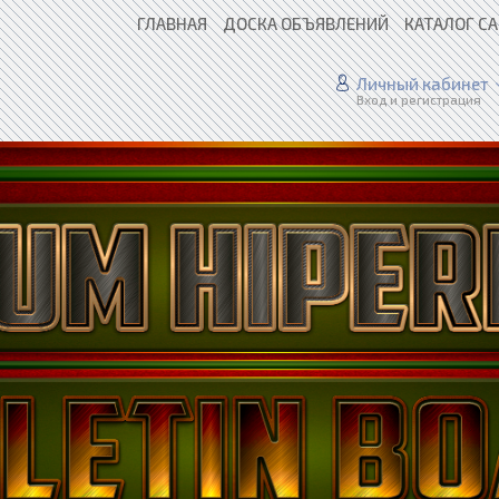
ГЛАВНАЯ
ДОСКА ОБЪЯВЛЕНИЙ
КАТАЛОГ С
Личный кабинет
Вход и регистрация