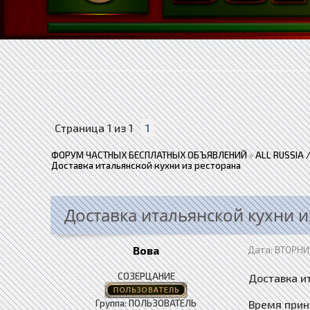
Страница
1
из
1
1
ФОРУМ ЧАСТНЫХ БЕСПЛАТНЫХ ОБЪЯВЛЕНИЙ
»
ALL RUSSIA
Доставка итальянской кухни из ресторана
Доставка итальянской кухни и
Вова
Дата: ВТОРНИК
СОЗЕРЦАНИЕ
Доставка и
Группа: ПОЛЬЗОВАТЕЛЬ
​​​​​​​Врем