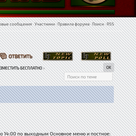
овые сообщения
·
Участники
·
Правила форума
·
Поиск
·
RSS
АЗМЕСТИТЬ БЕСПЛАТНО
»
:00 до 14:00 по выходным Основное меню и постное: