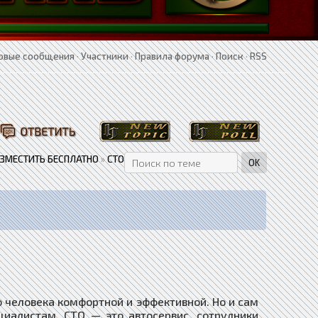
овые сообщения
·
Участники
·
Правила форума
·
Поиск
·
RSS
АЗМЕСТИТЬ БЕСПЛАТНО
»
СТО
ого человека комфортной и эффективной. Но и сам
циалистам. СТО — это автосервис, сотрудники