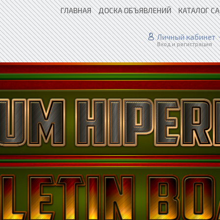
ГЛАВНАЯ
ДОСКА ОБЪЯВЛЕНИЙ
КАТАЛОГ С
Личный кабинет
Вход и регистрация