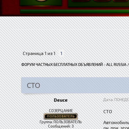
Страница
1
из
1
1
ФОРУМ ЧАСТНЫХ БЕСПЛАТНЫХ ОБЪЯВЛЕНИЙ
»
ALL RUSSIA
СТО
Deuce
Дата: ПОНЕДЕЛ
СОЗЕРЦАНИЕ
СТО
Группа: ПОЛЬЗОВАТЕЛЬ
​​​​​​​Авто
Сообщений:
3
он при это