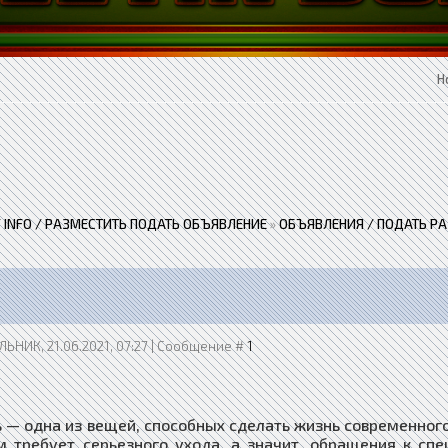
Н
 / INFO / РАЗМЕСТИТЬ ПОДАТЬ ОБЪЯВЛЕНИЕ
»
ОБЪЯВЛЕНИЯ / ПОДАТЬ Р
ЬНИК, 21.06.2021, 07:27 | Сообщение #
1
мобиль — одна из вещей, способных сделать жизнь современн
м требует серьезного ухода, а значит, обращения к спе