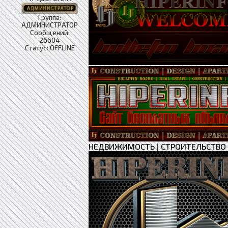
Группа:
АДМИНИСТРАТОР
Сообщений:
26604
Статус:
OFFLINE
НЕДВИЖИМОСТЬ
|
СТРОИТЕЛЬСТВО