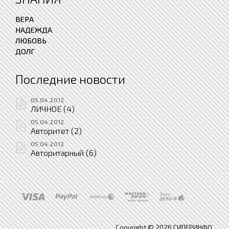
ВЕРА
НАДЕЖДА
ЛЮБОВЬ
ДОЛГ
Последние новости
05.04.2012
ЛИЧНОЕ (4)
05.04.2012
Авторитет (2)
05.04.2012
Авторитарный (6)
Copyright © 2026 ГИПЕРИНФО.