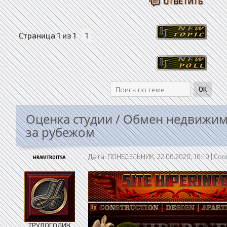
Страница
1
из
1
1
Оценка студии / Обмен недвижи
за рубежом
Дата: ПОНЕДЕЛЬНИК, 22.06.2020, 16:10 | С
HRAMTROITSA
ТРУДОГОЛИК