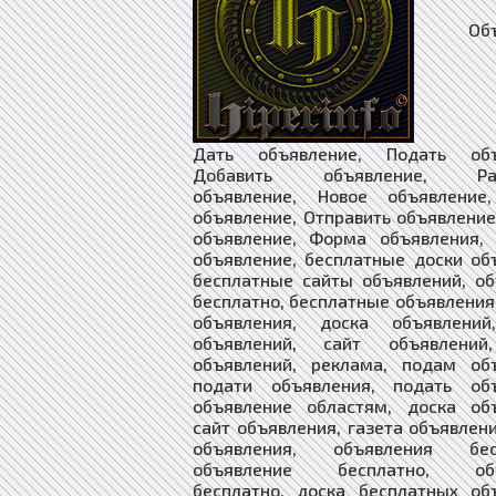
Объяв
Дать объявление, Подать объ
Добавить объявление, Раз
объявление, Новое объявление
объявление, Отправить объявление
объявление, Форма объявления, 
объявление, бесплатные доски об
бесплатные сайты объявлений, о
бесплатно, бесплатные объявления
объявления, доска объявлений
объявлений, сайт объявлений
объявлений, реклама, подам объ
подати объявления, подать объ
объявление областям, доска объ
сайт объявления, газета объявлен
объявления, объявления бесп
объявление бесплатно, объ
бесплатно, доска бесплатных об