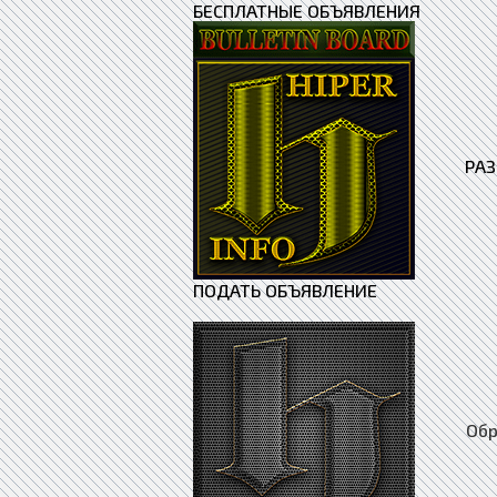
БЕСПЛАТНЫЕ ОБЪЯВЛЕНИЯ
РА
ПОДАТЬ ОБЪЯВЛЕНИЕ
Образ