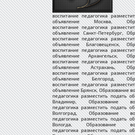
воспитание педагогика размести
объявление Москва, Обра
воспитание педагогика размести
объявление Санкт-Петербург, Об
воспитание педагогика размести
объявление Благовещенск, Обр
воспитание педагогика размести
объявление Архангельск, Обр
воспитание педагогика размести
объявление Астрахань, Обра
воспитание педагогика размести
объявление Белгород, Обра
воспитание педагогика размести
объявление Брянск, Образование в
педагогика разместить подать о
Владимир, Образование вос
педагогика разместить подать о
Волгоград, Образование вос
педагогика разместить подать о
Вологда, Образование вос
педагогика разместить подать о