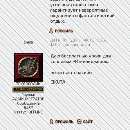
успешная подготовка
гарантирует невероятные
ощущения и фантастический
отдых.
Дата: ПОНЕДЕЛЬНИК, 03.11.2025,
CIKUTA
12:06 | Сообщение #
2
Даю бесплатные уроки для
сопливых PR менеджеров...
но за пост спасибо
CIKUTA
ТРУДОГОЛИК
Группа:
АДМИНИСТРАТОР
Сообщений:
6457
Статус:
OFFLINE