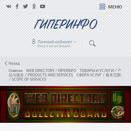
МЕНЮ
ГИПЕРИНФО
Личный кабинет
Вход и регистрация
Назад
Главная
»
WEB DIRECTORY / HIPERINFO
»
ТОВАРЫ И УСЛУГИ / 产
品与服务 / PRODUCTS AND SERVICES
»
СФЕРА УСЛУГ / 服务范围
/ SCOPE OF SERVICES