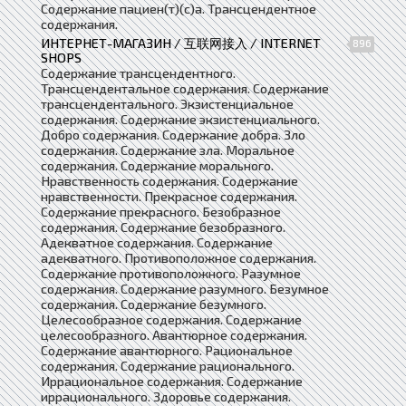
Содержание пациен(т)(с)а. Трансцендентное
содержания.
ИНТЕРНЕТ-МАГАЗИН / 互联网接入 / INTERNET
896
SHOPS
Содержание трансцендентного.
Трансцендентальное содержания. Содержание
трансцендентального. Экзистенциальное
содержания. Содержание экзистенциального.
Добро содержания. Содержание добра. Зло
содержания. Содержание зла. Моральное
содержания. Содержание морального.
Нравственность содержания. Содержание
нравственности. Прекрасное содержания.
Содержание прекрасного. Безобразное
содержания. Содержание безобразного.
Адекватное содержания. Содержание
адекватного. Противоположное содержания.
Содержание противоположного. Разумное
содержания. Содержание разумного. Безумное
содержания. Содержание безумного.
Целесообразное содержания. Содержание
целесообразного. Авантюрное содержания.
Содержание авантюрного. Рациональное
содержания. Содержание рационального.
Иррациональное содержания. Содержание
иррационального. Здоровье содержания.