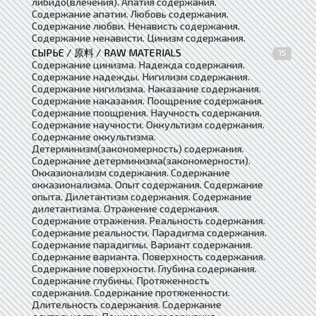
либидо(влечения). Апатия содержания.
Содержание апатии. Любовь содержания.
Содержание любви. Ненависть содержания.
Содержание ненависти. Цинизм содержания.
СЫРЬЕ / 原料 / RAW MATERIALS
15
Содержание цинизма. Надежда содержания.
Содержание надежды. Нигилизм содержания.
Содержание нигилизма. Наказание содержания.
Содержание наказания. Поощрение содержания.
Содержание поощрения. Научность содержания.
Содержание научности. Оккультизм содержания.
Содержание оккультизма.
Детерминизм(закономерность) содержания.
Содержание детерминизма(закономерности).
Окказионализм содержания. Содержание
окказионализма. Опыт содержания. Содержание
опыта. Дилетантизм содержания. Содержание
дилетантизма. Отражение содержания.
Содержание отражения. Реальность содержания.
Содержание реальности. Парадигма содержания.
Содержание парадигмы. Вариант содержания.
Содержание варианта. Поверхность содержания.
Содержание поверхности. Глубина содержания.
Содержание глубины. Протяженность
содержания. Содержание протяженности.
Длительность содержания. Содержание