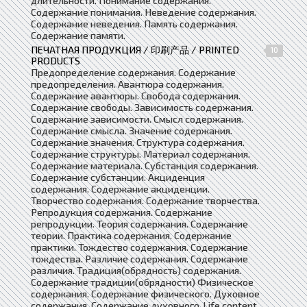
длительности. Понимание содержания.
Содержание понимания. Неведение содержания.
Содержание неведения. Память содержания.
Содержание памяти.
ПЕЧАТНАЯ ПРОДУКЦИЯ / 印刷产品 / PRINTED
10
PRODUCTS
Предопределение содержания. Содержание
предопределения. Авантюра содержания.
Содержание авантюры. Свобода содержания.
Содержание свободы. Зависимость содержания.
Содержание зависимости. Смысл содержания.
Содержание смысла. Значение содержания.
Содержание значения. Структура содержания.
Содержание структуры. Материал содержания.
Содержание материала. Субстанция содержания.
Содержание субстанции. Акциденция
содержания. Содержание акциденции.
Творчество содержания. Содержание творчества.
Репродукция содержания. Содержание
репродукции. Теория содержания. Содержание
теории. Практика содержания. Содержание
практики. Тождество содержания. Содержание
тождества. Различие содержания. Содержание
различия. Традиция(обрядность) содержания.
Содержание традиции(обрядности) Физическое
содержания. Содержание физического. Духовное
содержания. Содержание духовного. Life content.