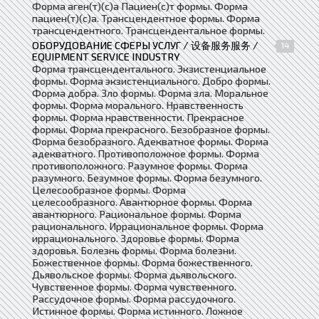
Форма аген(т)(с)а Пациен(с)т формы. Форма
пациен(т)(с)а. Трансцендентное формы. Форма
трансцендентного. Трансцендентальное формы.
ОБОРУДОВАНИЕ СФЕРЫ УСЛУГ / 设备服务服务 /
14
EQUIPMENT SERVICE INDUSTRY
Форма трансцендентального. Экзистенциальное
формы. Форма экзистенциального. Добро формы.
Форма добра. Зло формы. Форма зла. Моральное
формы. Форма морального. Нравственность
формы. Форма нравственности. Прекрасное
формы. Форма прекрасного. Безобразное формы.
Форма безобразного. Адекватное формы. Форма
адекватного. Противоположное формы. Форма
противоположного. Разумное формы. Форма
разумного. Безумное формы. Форма безумного.
Целесообразное формы. Форма
целесообразного. Авантюрное формы. Форма
авантюрного. Рациональное формы. Форма
рационального. Иррациональное формы. Форма
иррационального. Здоровье формы. Форма
здоровья. Болезнь формы. Форма болезни.
Божественное формы. Форма божественного.
Дьявольское формы. Форма дьявольского.
Чувственное формы. Форма чувственного.
Рассудочное формы. Форма рассудочного.
Истинное формы. Форма истинного. Ложное