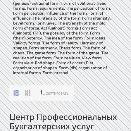
(genesis) volitional form. Form of volitional. Need
forms. Form requirements. The perception of form.
Form perception. Influence of the form. Form of
influence. The intensity of the form. Form intensity.
Level form. Form level. The strength of the mold.
Form of force. Act (ualnost) forms. Form act
(ualnosti). (MI), the potency of the form. Form
(them) potency. The idea of ​​the form. Form ideas.
Validity forms. The form of reality. Harmony of
shapes. Form harmony. Chaos form. The form of
chaos. The game form. The form of the game. The
realities of the form. Form realities. View form.
Form view. Rod shape. Form of order. (Dis)
organization of shapes. Form (dis) organization of
internal forms. Form internal.
СОРТИРОВАТЬ
Центр Профессиональных
Бухгалтерских услуг