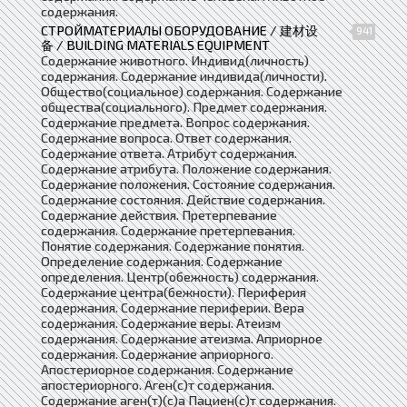
содержания.
СТРОЙМАТЕРИАЛЫ ОБОРУДОВАНИЕ / 建材设
941
备 / BUILDING MATERIALS EQUIPMENT
Содержание животного. Индивид(личность)
содержания. Содержание индивида(личности).
Общество(социальное) содержания. Содержание
общества(социального). Предмет содержания.
Содержание предмета. Вопрос содержания.
Содержание вопроса. Ответ содержания.
Содержание ответа. Атрибут содержания.
Содержание атрибута. Положение содержания.
Содержание положения. Состояние содержания.
Содержание состояния. Действие содержания.
Содержание действия. Претерпевание
содержания. Содержание претерпевания.
Понятие содержания. Содержание понятия.
Определение содержания. Содержание
определения. Центр(обежность) содержания.
Содержание центра(бежности). Периферия
содержания. Содержание периферии. Вера
содержания. Содержание веры. Атеизм
содержания. Содержание атеизма. Априорное
содержания. Содержание априорного.
Апостериорное содержания. Содержание
апостериорного. Аген(с)т содержания.
Содержание аген(т)(с)а Пациен(с)т содержания.