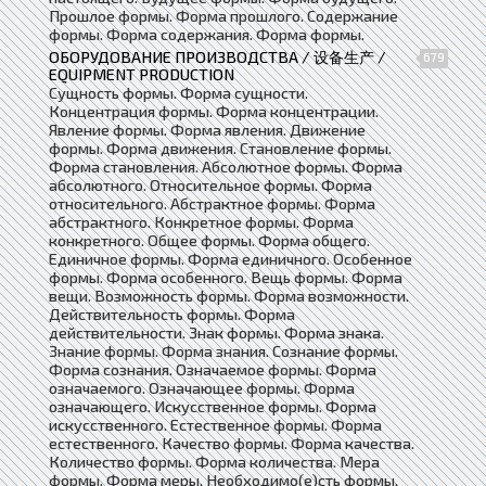
Прошлое формы. Форма прошлого. Содержание
формы. Форма содержания. Форма формы.
ОБОРУДОВАНИЕ ПРОИЗВОДСТВА / 设备生产 /
679
EQUIPMENT PRODUCTION
Сущность формы. Форма сущности.
Концентрация формы. Форма концентрации.
Явление формы. Форма явления. Движение
формы. Форма движения. Становление формы.
Форма становления. Абсолютное формы. Форма
абсолютного. Относительное формы. Форма
относительного. Абстрактное формы. Форма
абстрактного. Конкретное формы. Форма
конкретного. Общее формы. Форма общего.
Единичное формы. Форма единичного. Особенное
формы. Форма особенного. Вещь формы. Форма
вещи. Возможность формы. Форма возможности.
Действительность формы. Форма
действительности. Знак формы. Форма знака.
Знание формы. Форма знания. Сознание формы.
Форма сознания. Означаемое формы. Форма
означаемого. Означающее формы. Форма
означающего. Искусственное формы. Форма
искусственного. Естественное формы. Форма
естественного. Качество формы. Форма качества.
Количество формы. Форма количества. Мера
формы. Форма меры. Необходимо(е)сть формы.