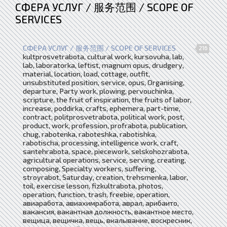
СФЕРА УСЛУГ / 服务范围 / SCOPE OF
SERVICES
СФЕРА УСЛУГ / 服务范围 / SCOPE OF SERVICES
216
kultprosvetrabota, cultural work, kursovuha, lab,
lab, laboratorka, leftist, magnum opus, drudgery,
material, location, load, cottage, outfit,
unsubstituted position, service, opus, Organising,
departure, Party work, plowing, pervouchinka,
scripture, the fruit of inspiration, the fruits of labor,
increase, poddirka, crafts, ephemera, part-time,
contract, politprosvetrabota, political work, post,
product, work, profession, profrabota, publication,
chug, rabotenka, raboteshka, rabotishka,
rabotischa, processing, intelligence work, craft,
santehrabota, space, piecework, selskohozrabota,
agricultural operations, service, serving, creating,
composing, Specialty workers, suffering,
stroyrabot, Saturday, creation, trehsmenka, labor,
toil, exercise lesson, fizkultrabota, photos,
operation, function, trash, freebie, operation,
авиаработа, авиахимработа, аврал, арибаито,
вакансия, вакантная должность, вакантное место,
вещица, вещичка, вещь, вкалывание, воскресник,