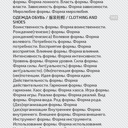
формы. Форма ложного. Власть формы. Форма
власти. Зависимость формы. Форма зависимости.
Миролюбие формы. Форма миролюбия.
ОДЕЖДА ОБУВЬ / 服装鞋帽 / CLOTHING AND
1413
SHOES
Воинственность формы. Форма воинственности.
Рождение(генезис) формы. Форма
рождения(генезиса) Волевое формы. Форма
волевого. Потребность формы. Форма
потребности. Восприятие формы. Форма
восприятия. Влияние формы. Форма влияния.
Интенсивность формы. Форма интенсивности.
Уровень формы. Форма уровня. Сила формы.
Форма силы. Акт(уальность) формы. Форма
акт(уальности). (Им)потенция формы. Форма
(им)потенции. Идея формы. Форма идеи.
Действительность формы. Форма
действительности. Гармония формы. Форма
гармонии. Хаос формы. Форма хаоса. Игра формы.
Форма игры. Реалии формы. Форма реалий. Вид
формы. Форма вида. Род формы. Форма рода.
(Дез)организация формы. Форма
(дез)организации Внутреннее формы. Форма
внутреннего. Внешнее формы. Форма внешнего.
Инструмент формы. Форма инструмента.
Использование формы. Форма использования.