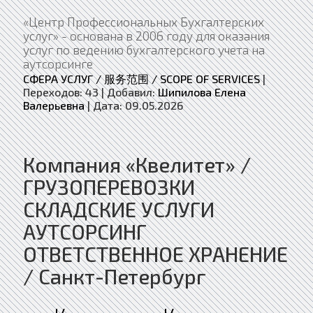
«Центр Профессиональных Бухгалтерских
услуг» - основана в 2006 году для оказания
услуг по ведению бухгалтерского учета на
аутсорсинге
СФЕРА УСЛУГ / 服务范围 / SCOPE OF SERVICES
|
Переходов:
43
|
Добавил:
Шипилова Елена
Валерьевна
|
Дата:
09.05.2026
Компания «Квелитет» /
ГРУЗОПЕРЕВОЗКИ
СКЛАДСКИЕ УСЛУГИ
АУТСОРСИНГ
ОТВЕТСТВЕННОЕ ХРАНЕНИЕ
/ Санкт-Петербург