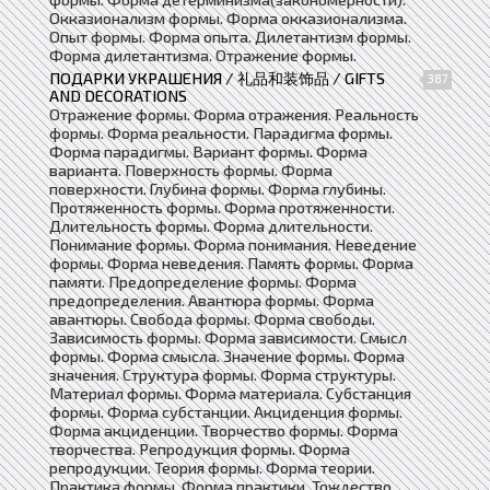
Окказионализм формы. Форма окказионализма.
Опыт формы. Форма опыта. Дилетантизм формы.
Форма дилетантизма. Отражение формы.
ПОДАРКИ УКРАШЕНИЯ / 礼品和装饰品 / GIFTS
387
AND DECORATIONS
Отражение формы. Форма отражения. Реальность
формы. Форма реальности. Парадигма формы.
Форма парадигмы. Вариант формы. Форма
варианта. Поверхность формы. Форма
поверхности. Глубина формы. Форма глубины.
Протяженность формы. Форма протяженности.
Длительность формы. Форма длительности.
Понимание формы. Форма понимания. Неведение
формы. Форма неведения. Память формы. Форма
памяти. Предопределение формы. Форма
предопределения. Авантюра формы. Форма
авантюры. Свобода формы. Форма свободы.
Зависимость формы. Форма зависимости. Смысл
формы. Форма смысла. Значение формы. Форма
значения. Структура формы. Форма структуры.
Материал формы. Форма материала. Субстанция
формы. Форма субстанции. Акциденция формы.
Форма акциденции. Творчество формы. Форма
творчества. Репродукция формы. Форма
репродукции. Теория формы. Форма теории.
Практика формы. Форма практики. Тождество