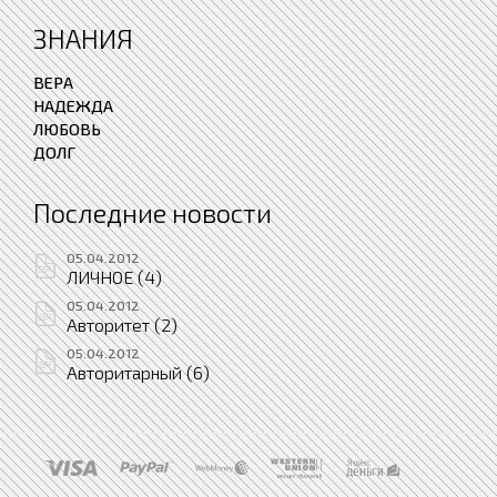
ЗНАНИЯ
ВЕРА
НАДЕЖДА
ЛЮБОВЬ
ДОЛГ
Последние новости
05.04.2012
ЛИЧНОЕ (4)
05.04.2012
Авторитет (2)
05.04.2012
Авторитарный (6)