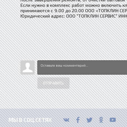
Если нужно в комплекс работ можно включить кл
принимаются с 9.00 до 20.00 ООО «ТОПКЛИН СЕРВИС»
Юридический адрес: ООО "ТОПКЛИН СЕРВИС" ИНН:
ОТПРАВИТЬ
МЫ В СОЦ.СЕТЯХ