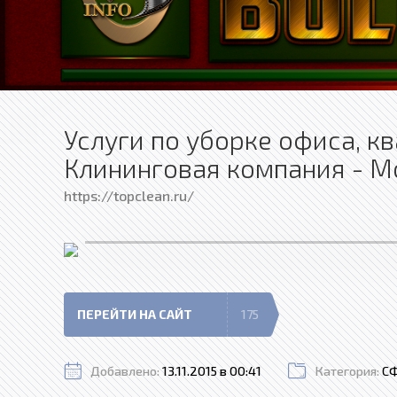
Услуги по уборке офиса, к
Клининговая компания - М
https://topclean.ru/
ПЕРЕЙТИ НА САЙТ
175
Добавлено:
13.11.2015 в 00:41
Категория:
СФ