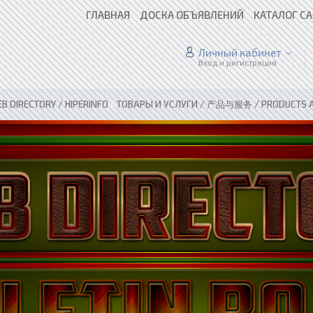
ГЛАВНАЯ
ДОСКА ОБЪЯВЛЕНИЙ
КАТАЛОГ С
Личный кабинет
Вход и регистрация
B DIRECTORY / HIPERINFO
»
ТОВАРЫ И УСЛУГИ / 产品与服务 / PRODUCTS A