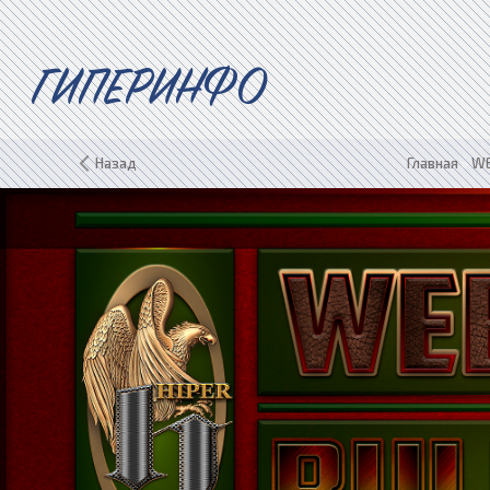
ГИПЕРИНФО
Назад
Главная
»
WE