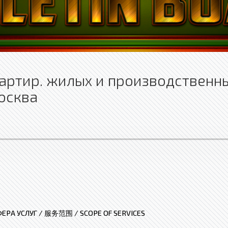
вартир. жилых и производствен
осква
ЕРА УСЛУГ / 服务范围 / SCOPE OF SERVICES