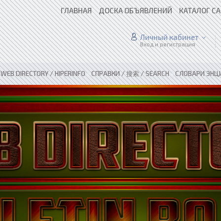
ГЛАВНАЯ
ДОСКА ОБЪЯВЛЕНИЙ
КАТАЛОГ С
Личный кабинет
Вход и регистрация
»
WEB DIRECTORY / HIPERINFO
»
СПРАВКИ / 搜索 / SEARCH
»
СЛОВАРИ ЭНЦ