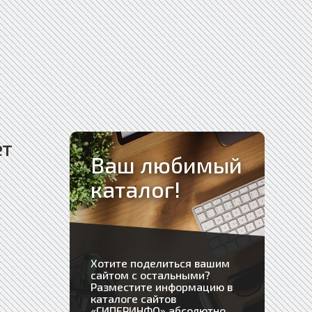
ет
Ваш любимый
каталог!
Хотите поделиться вашим
сайтом с остальными?
Разместите информацию в
каталоге сайтов
«
ГИПЕРИНФО
» абсолютно