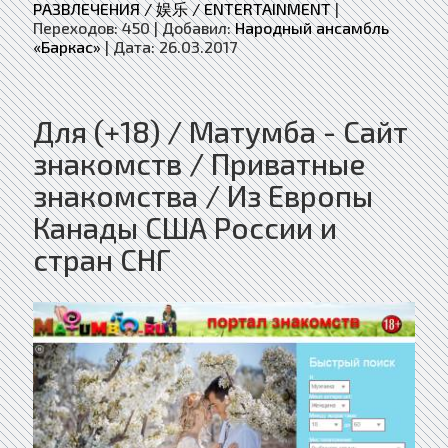
РАЗВЛЕЧЕНИЯ / 娱乐 / ENTERTAINMENT
|
Переходов:
450
|
Добавил:
Народный ансамбль
«Баркас»
|
Дата:
26.03.2017
Для (+18) / Матумба - Сайт
знакомств / Приватные
знакомства / Из Европы
Канады США России и
стран СНГ