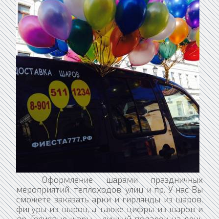
Оформление шарами праздничных
мероприятий, теплоходов, улиц и пр. У нас Вы
сможете заказать арки и гирлянды из шаров,
фигуры из шаров, а также цифры из шаров и
др. Гелиевые шары – лучший подарок на день