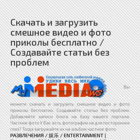
Скачать и загрузить
смешное видео и фото
приколы бесплатно /
Создавайте статьи без
проблем
Вы
можете скачать и загрузить смешное видео и фото
приколы бесплатно. Создавайте статьи без проблем.
Добавляйте записи блога на базу нашего портала.
Частное фото У Вас есть фотографии не для посторонних
глаз? Тогда загружайте их на альбом частное фото.
РАЗВЛЕЧЕНИЯ / 娱乐 / ENTERTAINMENT
|