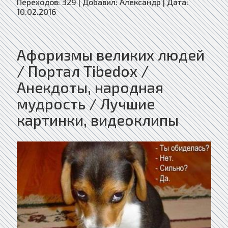
Переходов:
329
|
Добавил:
Александр
|
Дата:
10.02.2016
Афоризмы великих людей
/ Портал Tibedox /
Анекдоты, народная
мудрость / Лучшие
картинки, видеоклипы