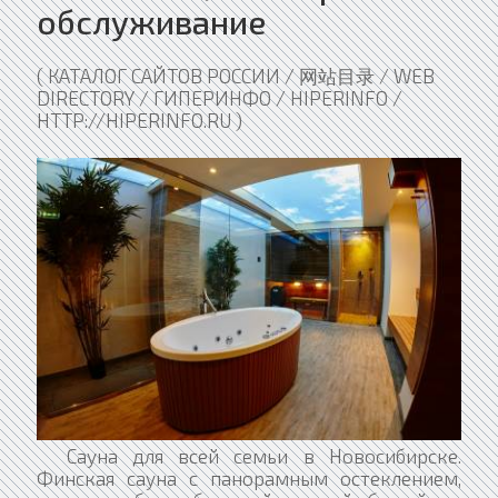
обслуживание
( КАТАЛОГ САЙТОВ РОССИИ / 网站目录 / WEB
DIRECTORY / ГИПЕРИНФО / HIPERINFO /
HTTP://HIPERINFO.RU )
​Сауна для всей семьи в Новосибирске.
Финская сауна с панорамным остеклением,