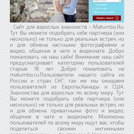
Сайт для взрослых знакомств - Matumbo.Ru.
Тут Вы можете подобрать себе партнера (или
несколько) не только для реальных встреч, но
и для обмена частными фотографиями и
видео, общения в чате и видеочате. Добро
пожаловать на наш сайи! Внимание наш сайт
предусматривает категорию пользователей
старше 18 лет. Добро пожаловать на
matumbo.ru.Пользователи нашего сайта из
России и стран СНГ, так же мы ожидаем
пользователей из Европы,Канады и США.
Знакомства для взрослых по всему миру. Тут
Вы можете подобрать себе партнера (или
несколько) не только для реальных встреч, но
и для обмена приватными фото и видео,
общения в чате и видеочате. Миллионы
пользователей по всему миру ищут вас, чтобы
поделиться своими интимными