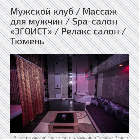
Мужской клуб / Массаж
для мужчин / Spa-салон
«ЭГОИСТ» / Релакс салон /
Тюмень
Эгоист мужской спа салон для мужчин в Тюмени. Эгоист