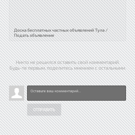
Доска бесплатных частных объявлений Тула /
Подать объявление
Никто не решился оставить свой комментарий.
Будь-те первым, поделитесь мнением с остальными.
ОТПРАВИТЬ