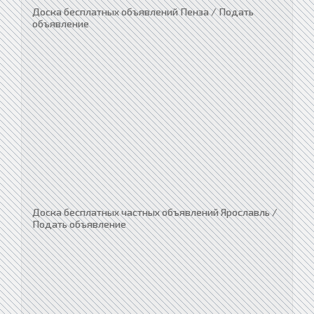
Доска бесплатных объявлений Пенза / Подать
объявление
Доска бесплатных частных объявлений Ярославль /
Подать объявление