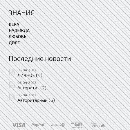
ЗНАНИЯ
ВЕРА
НАДЕЖДА
ЛЮБОВЬ
ДОЛГ
Последние новости
05.04.2012
ЛИЧНОЕ (4)
05.04.2012
Авторитет (2)
05.04.2012
Авторитарный (6)