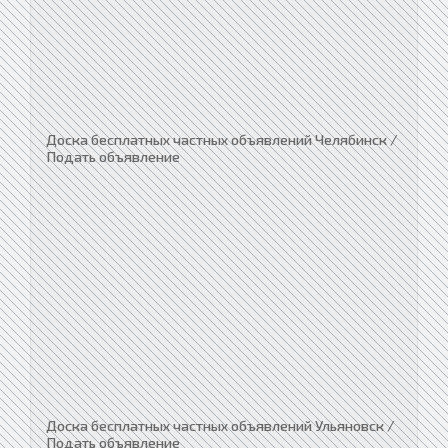
Доска бесплатных частных объявлений Челябинск /
Подать объявление
Доска бесплатных частных объявлений Ульяновск /
Подать объявление