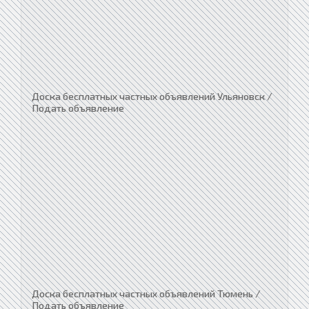
Доска бесплатных частных объявлений Ульяновск /
Подать объявление
Доска бесплатных частных объявлений Тюмень /
Подать объявление