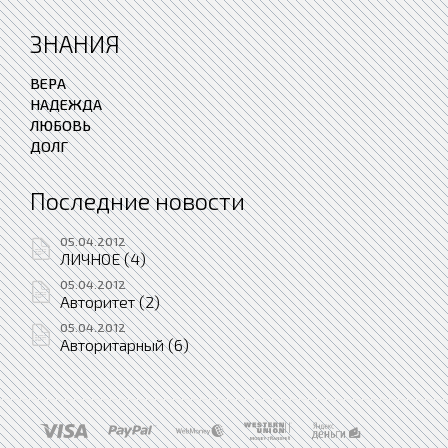
ЗНАНИЯ
ВЕРА
НАДЕЖДА
ЛЮБОВЬ
ДОЛГ
Последние новости
05.04.2012
ЛИЧНОЕ (4)
05.04.2012
Авторитет (2)
05.04.2012
Авторитарный (6)