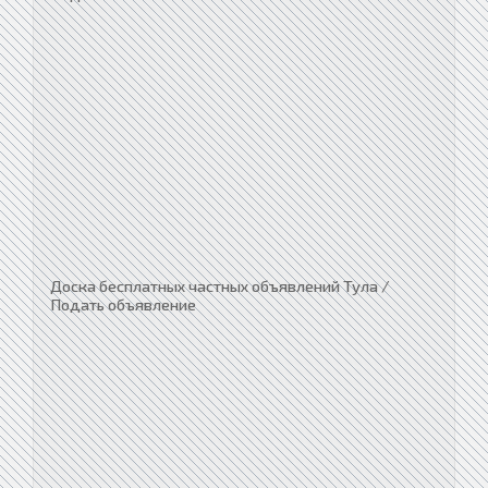
Доска бесплатных частных объявлений Тула /
Подать объявление