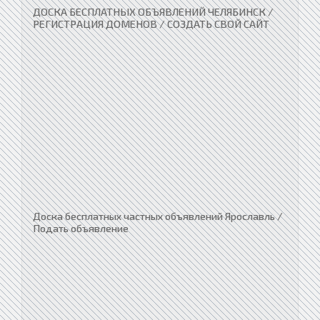
ДОСКА БЕСПЛАТНЫХ ОБЪЯВЛЕНИЙ ЧЕЛЯБИНСК /
РЕГИСТРАЦИЯ ДОМЕНОВ / СОЗДАТЬ СВОЙ САЙТ
Доска бесплатных частных объявлений Ярославль /
Подать объявление