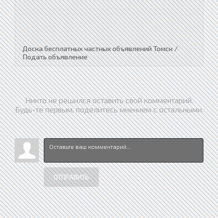
Доска бесплатных частных объявлений Томск /
Подать объявление
Никто не решился оставить свой комментарий.
Будь-те первым, поделитесь мнением с остальными.
ОТПРАВИТЬ