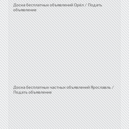
Доска бесплатных объявлений Орёл / Подать
объявление
Доска бесплатных частных объявлений Ярославль /
Подать объявление