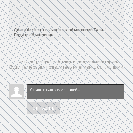
Доска бесплатных частных объявлений Тула /
Подать объявление
Никто не решился оставить свой комментарий.
Будь-те первым, поделитесь мнением с остальными.
ОТПРАВИТЬ