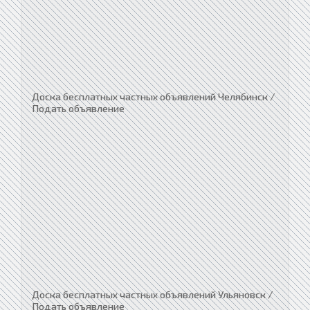
Доска бесплатных частных объявлений Челябинск /
Подать объявление
Доска бесплатных частных объявлений Ульяновск /
Подать объявление