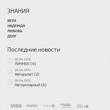
ЗНАНИЯ
ВЕРА
НАДЕЖДА
ЛЮБОВЬ
ДОЛГ
Последние новости
05.04.2012
ЛИЧНОЕ (4)
05.04.2012
Авторитет (2)
05.04.2012
Авторитарный (6)