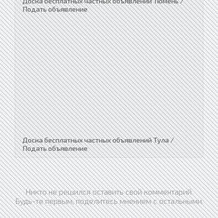
Доска бесплатных частных объявлений Тюмень /
Подать объявление
Доска бесплатных частных объявлений Тула /
Подать объявление
Никто не решился оставить свой комментарий.
Будь-те первым, поделитесь мнением с остальными.