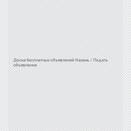
Доска бесплатных объявлений Казань / Подать
объявление