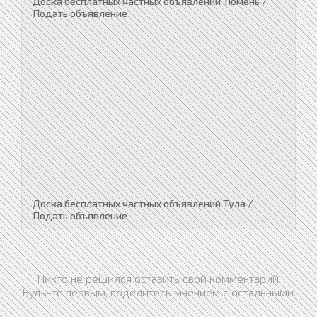
Доска бесплатных частных объявлений Тюмень /
Подать объявление
Доска бесплатных частных объявлений Тула /
Подать объявление
Никто не решился оставить свой комментарий.
Будь-те первым, поделитесь мнением с остальными.