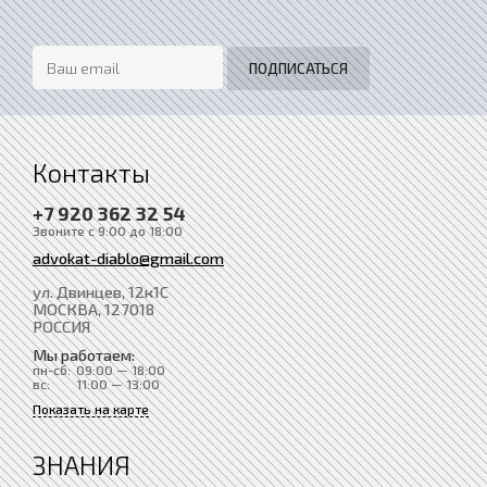
Контакты
+7 920 362 32 54
Звоните с 9:00 до 18:00
advokat-diablo@gmail.com
ул. Двинцев, 12к1С
МОСКВА
, 127018
РОССИЯ
Мы работаем:
пн-сб:
09:00 — 18:00
вс:
11:00 — 13:00
Показать на карте
ЗНАНИЯ