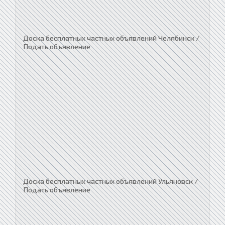
Доска бесплатных частных объявлений Челябинск /
Подать объявление
Доска бесплатных частных объявлений Ульяновск /
Подать объявление