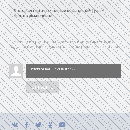
Доска бесплатных частных объявлений Тула /
Подать объявление
Никто не решился оставить свой комментарий.
Будь-те первым, поделитесь мнением с остальными.
ОТПРАВИТЬ