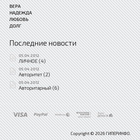
ВЕРА
НАДЕЖДА
ЛЮБОВЬ
ДОЛГ
Последние новости
05.04.2012
ЛИЧНОЕ (4)
05.04.2012
Авторитет (2)
05.04.2012
Авторитарный (6)
Copyright © 2026 ГИПЕРИНФО.