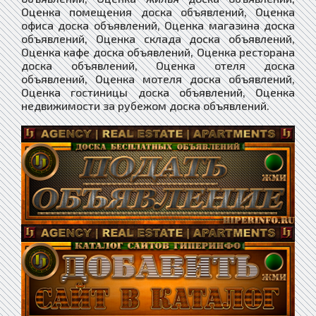
Оценка помещения доска объявлений, Оценка
офиса доска объявлений, Оценка магазина доска
объявлений, Оценка склада доска объявлений,
Оценка кафе доска объявлений, Оценка ресторана
доска объявлений, Оценка отеля доска
объявлений, Оценка мотеля доска объявлений,
Оценка гостиницы доска объявлений, Оценка
недвижимости за рубежом доска объявлений.