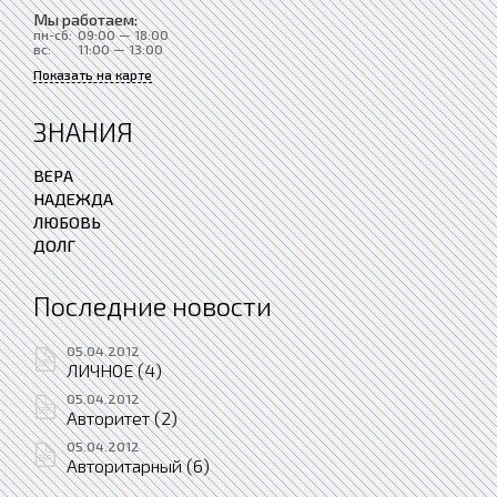
Мы работаем:
пн-сб:
09:00 — 18:00
вс:
11:00 — 13:00
Показать на карте
ЗНАНИЯ
ВЕРА
НАДЕЖДА
ЛЮБОВЬ
ДОЛГ
Последние новости
05.04.2012
ЛИЧНОЕ (4)
05.04.2012
Авторитет (2)
05.04.2012
Авторитарный (6)