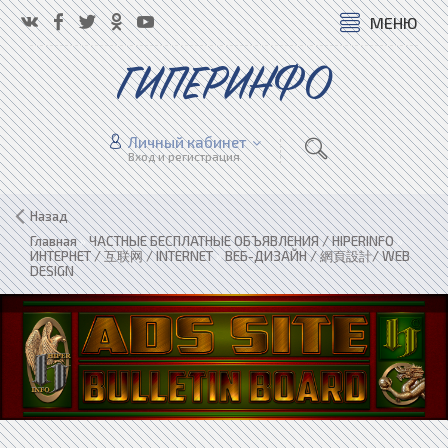
МЕНЮ
ГИПЕРИНФО
Личный кабинет
Вход и регистрация
Назад
Главная
»
ЧАСТНЫЕ БЕСПЛАТНЫЕ ОБЪЯВЛЕНИЯ / HIPERINFO
»
ИНТЕРНЕТ / 互联网 / INTERNET
»
ВЕБ-ДИЗАЙН / 網頁設計/ WEB
DESIGN