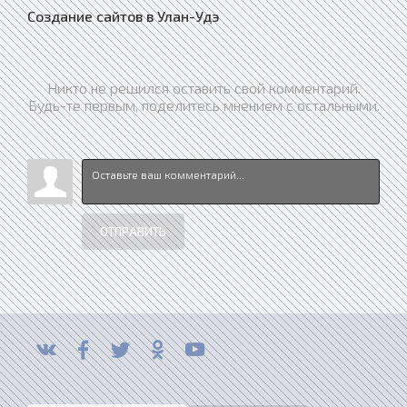
Создание сайтов в Улан-Удэ
Никто не решился оставить свой комментарий.
Будь-те первым, поделитесь мнением с остальными.
ОТПРАВИТЬ