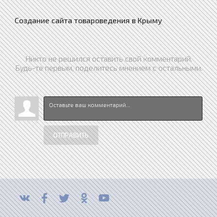
Создание сайта товароведения в Крыму
Никто не решился оставить свой комментарий.
Будь-те первым, поделитесь мнением с остальными.
ОТПРАВИТЬ