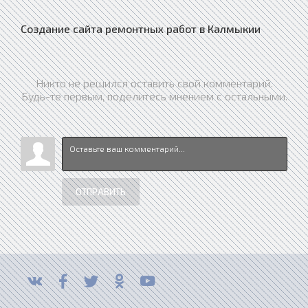
Создание сайта ремонтных работ в Калмыкии
Никто не решился оставить свой комментарий.
Будь-те первым, поделитесь мнением с остальными.
ОТПРАВИТЬ