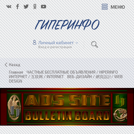
МЕНЮ
ГИПЕРИНФО
Личный кабинет
Вход и регистрация
Назад
Главная
»
ЧАСТНЫЕ БЕСПЛАТНЫЕ ОБЪЯВЛЕНИЯ / HIPERINFO
»
ИНТЕРНЕТ / 互联网 / INTERNET
»
ВЕБ-ДИЗАЙН / 網頁設計/ WEB
DESIGN