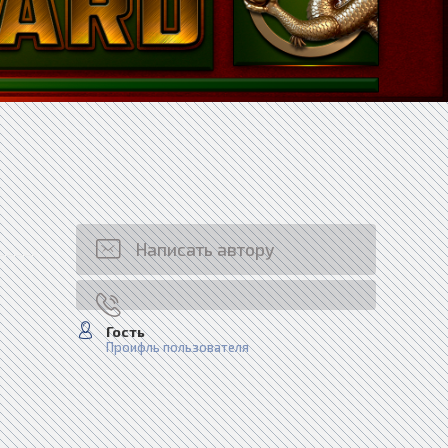
Написать автору
Гость
Проифль пользователя