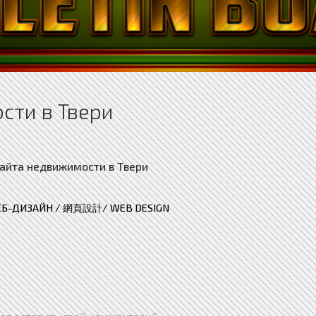
сти в Твери
ЕБ-ДИЗАЙН / 網頁設計/ WEB DESIGN