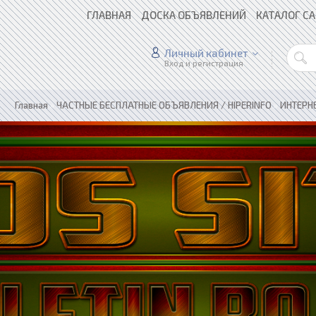
ГЛАВНАЯ
ДОСКА ОБЪЯВЛЕНИЙ
КАТАЛОГ С
Личный кабинет
Вход и регистрация
Главная
»
ЧАСТНЫЕ БЕСПЛАТНЫЕ ОБЪЯВЛЕНИЯ / HIPERINFO
»
ИНТЕРН