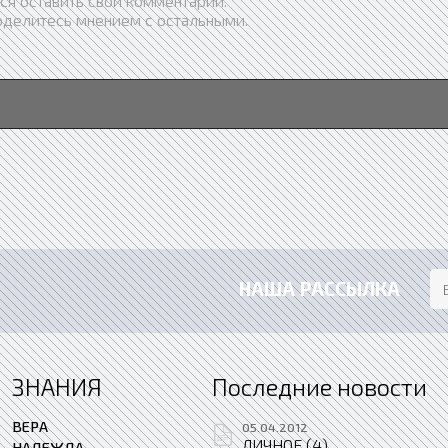
ся оставить свой комментарий.
оделитесь мнением с остальными.
НАША РАССЫЛКА
ЗНАНИЯ
Последние новости
ВЕРА
05.04.2012
ЛИЧНОЕ (4)
НАДЕЖДА