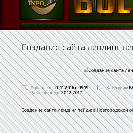
Создание сайта лендинг п
Добавлено:
20.11.2016 в 09:19
Категория:
В
Размещено до:
20.12.2017
Создание сайта лендинг пейдж в Новгородской о