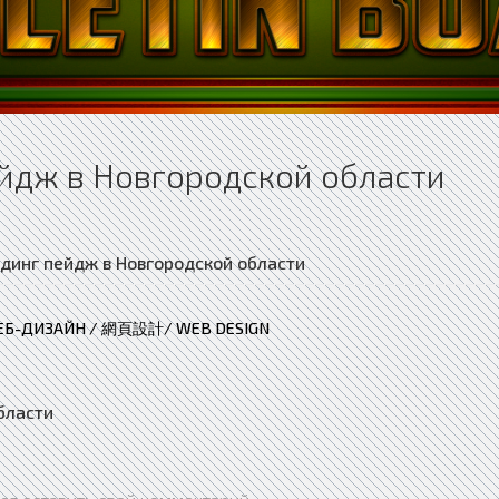
ейдж в Новгородской области
ЕБ-ДИЗАЙН / 網頁設計/ WEB DESIGN
бласти