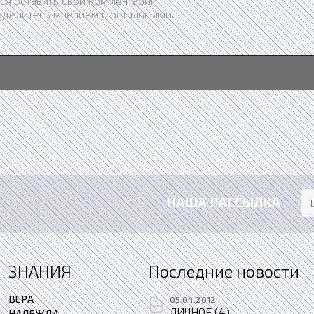
ся оставить свой комментарий.
оделитесь мнением с остальными.
НАША РАССЫЛКА
ЗНАНИЯ
Последние новости
ВЕРА
05.04.2012
ЛИЧНОЕ (4)
НАДЕЖДА