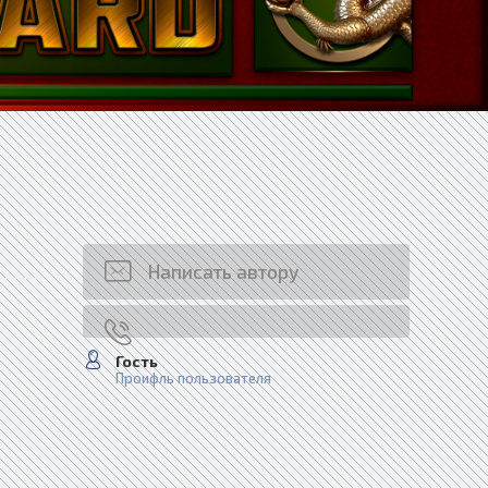
Написать автору
Гость
Проифль пользователя