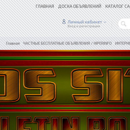
ГЛАВНАЯ
ДОСКА ОБЪЯВЛЕНИЙ
КАТАЛОГ С
Личный кабинет
Вход и регистрация
Главная
»
ЧАСТНЫЕ БЕСПЛАТНЫЕ ОБЪЯВЛЕНИЯ / HIPERINFO
»
ИНТЕРН