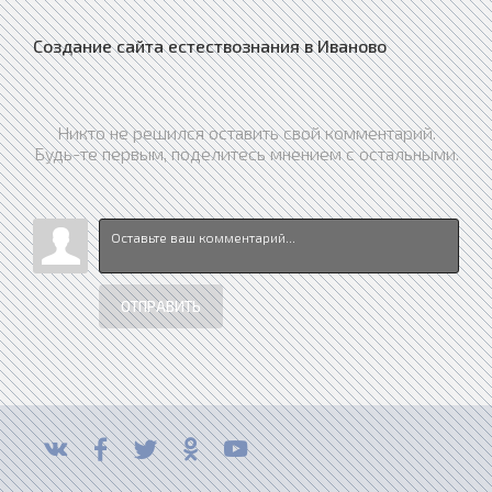
Создание сайта естествознания в Иваново
Никто не решился оставить свой комментарий.
Будь-те первым, поделитесь мнением с остальными.
ОТПРАВИТЬ