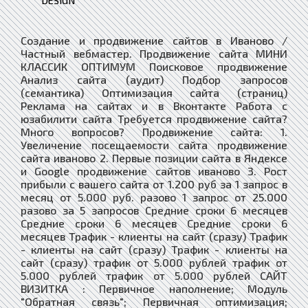
DESIGN
Создание и продвижение сайтов в Иваново /
Частный вебмастер. Продвижение сайта МИНИ
КЛАССИК ОПТИМУМ Поисковое продвижение
Анализ сайта (аудит) Подбор запросов
(семантика) Оптимизация сайта (страниц)
Реклама на сайтах и в Вконтакте Работа с
юзабилити сайта Требуется продвижение сайта?
Много вопросов? Продвижение сайта: 1.
Увеличение посещаемости сайта продвижение
сайта иваново 2. Первые позиции сайта в Яндексе
и Google продвижение сайтов иваново 3. Рост
прибыли с вашего сайта от 1.200 руб за 1 запрос в
месяц от 5.000 руб. разово 1 запрос от 25.000
разово за 5 запросов Средние сроки 6 месяцев
Средние сроки 6 месяцев Средние сроки 6
месяцев Трафик - клиенты на сайт (сразу) Трафик
- клиенты на сайт (сразу) Трафик - клиенты на
сайт (сразу) трафик от 5.000 рублей трафик от
5.000 рублей трафик от 5.000 рублей САЙТ
ВИЗИТКА : Первичное наполнение; Модуль
"Обратная связь"; Первичная оптимизация;