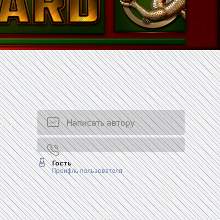
Написать автору
Гость
Проифль пользователя