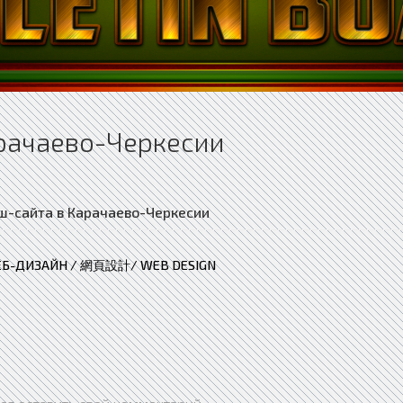
рачаево-Черкесии
ЕБ-ДИЗАЙН / 網頁設計/ WEB DESIGN