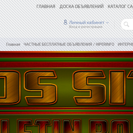
ГЛАВНАЯ
ДОСКА ОБЪЯВЛЕНИЙ
КАТАЛОГ С
Личный кабинет
Вход и регистрация
Главная
»
ЧАСТНЫЕ БЕСПЛАТНЫЕ ОБЪЯВЛЕНИЯ / HIPERINFO
»
ИНТЕРН