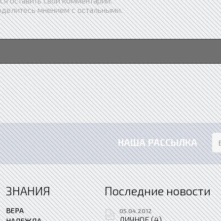
ся оставить свой комментарий.
оделитесь мнением с остальными.
НАША РАССЫЛКА
ЗНАНИЯ
Последние новости
ВЕРА
05.04.2012
ЛИЧНОЕ (4)
НАДЕЖДА