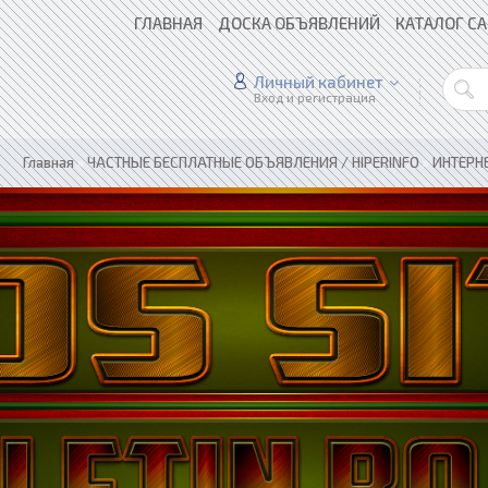
ГЛАВНАЯ
ДОСКА ОБЪЯВЛЕНИЙ
КАТАЛОГ С
Личный кабинет
Вход и регистрация
Главная
»
ЧАСТНЫЕ БЕСПЛАТНЫЕ ОБЪЯВЛЕНИЯ / HIPERINFO
»
ИНТЕРН