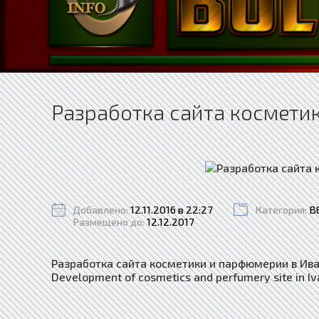
Разработка сайта космети
Добавлено:
12.11.2016 в 22:27
Категория:
В
Размещено до:
12.12.2017
Разработка сайта косметики и парфюмерии в Ив
Development of cosmetics and perfumery site in I