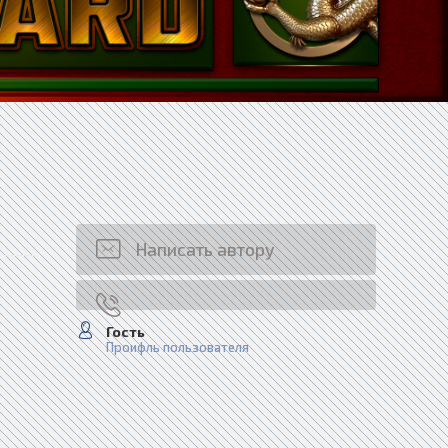
Написать автору
Гость
Проифль пользователя