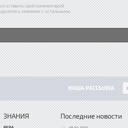
ся оставить свой комментарий.
оделитесь мнением с остальными.
НАША РАССЫЛКА
ЗНАНИЯ
Последние новости
ВЕРА
05.04.2012