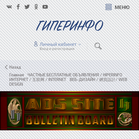
МЕНЮ
ГИПЕРИНФО
Личный кабинет
Вход и регистрация
Назад
Главная
»
ЧАСТНЫЕ БЕСПЛАТНЫЕ ОБЪЯВЛЕНИЯ / HIPERINFO
»
ИНТЕРНЕТ / 互联网 / INTERNET
»
ВЕБ-ДИЗАЙН / 網頁設計/ WEB
DESIGN