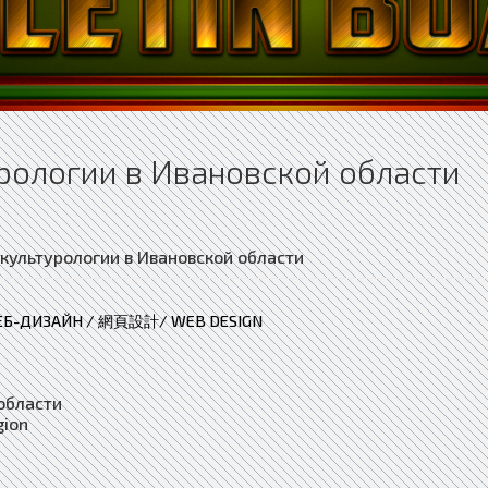
рологии в Ивановской области
ЕБ-ДИЗАЙН / 網頁設計/ WEB DESIGN
области
gion