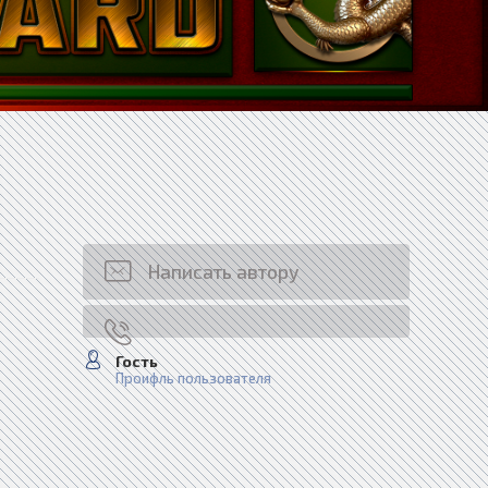
Написать автору
Гость
Проифль пользователя