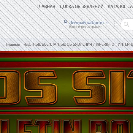
ГЛАВНАЯ
ДОСКА ОБЪЯВЛЕНИЙ
КАТАЛОГ С
Личный кабинет
Вход и регистрация
Главная
»
ЧАСТНЫЕ БЕСПЛАТНЫЕ ОБЪЯВЛЕНИЯ / HIPERINFO
»
ИНТЕРН