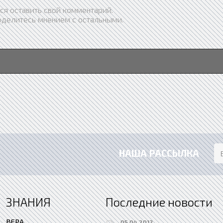
ся оставить свой комментарий.
оделитесь мнением с остальными.
НАША РАССЫЛКА
ЗНАНИЯ
Последние новости
ВЕРА
05.04.2012