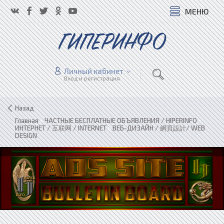
МЕНЮ
ГИПЕРИНФО
Личный кабинет
Вход и регистрация
Назад
Главная
»
ЧАСТНЫЕ БЕСПЛАТНЫЕ ОБЪЯВЛЕНИЯ / HIPERINFO
»
ИНТЕРНЕТ / 互联网 / INTERNET
»
ВЕБ-ДИЗАЙН / 網頁設計/ WEB
DESIGN