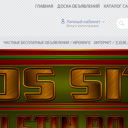
ГЛАВНАЯ
ДОСКА ОБЪЯВЛЕНИЙ
КАТАЛОГ С
Личный кабинет
Вход и регистрация
»
ЧАСТНЫЕ БЕСПЛАТНЫЕ ОБЪЯВЛЕНИЯ / HIPERINFO
»
ИНТЕРНЕТ / 互联网 /