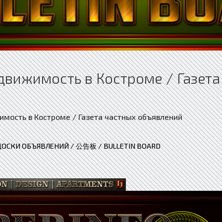
движимость в Костроме / Газета
ДОСКИ ОБЪЯВЛЕНИЙ / 公告板 / BULLETIN BOARD