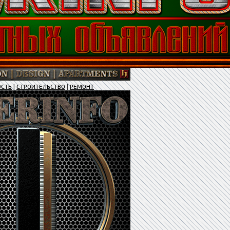
СТЬ
|
СТРОИТЕЛЬСТВО
|
РЕМОНТ