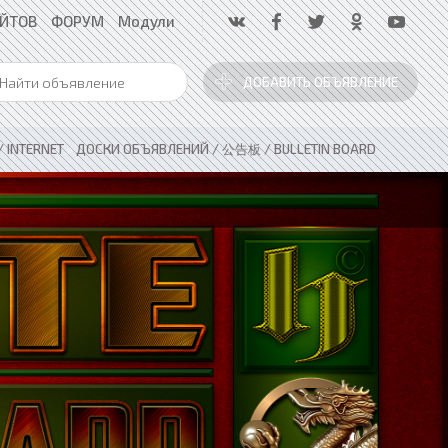
АЙТОВ
ФОРУМ
Модули
ДОБАВИТЬ ОБЪЯВЛЕНИЕ
 INTERNET
»
ДОСКИ ОБЪЯВЛЕНИЙ / 公告板 / BULLETIN BOARD