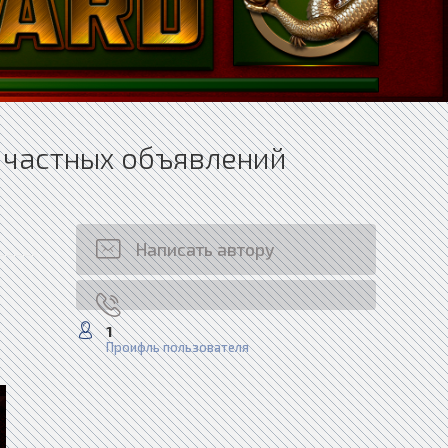
 частных объявлений
Написать автору
1
Проифль пользователя