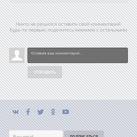
Никто не решился оставить свой комментарий.
Будь-те первым, поделитесь мнением с остальными.
ОТПРАВИТЬ