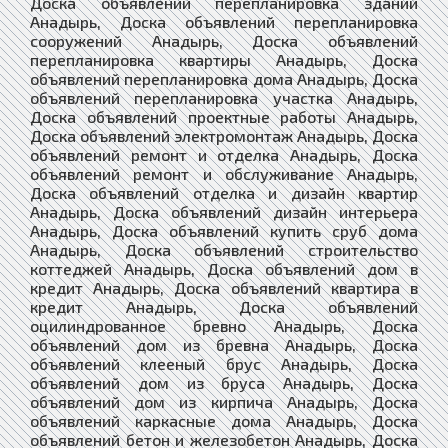
Доска объявлений перепланировка зданий
Анадырь, Доска объявлений перепланировка
сооружений Анадырь, Доска объявлений
перепланировка квартиры Анадырь, Доска
объявлений перепланировка дома Анадырь, Доска
объявлений перепланировка участка Анадырь,
Доска объявлений проектные работы Анадырь,
Доска объявлений электромонтаж Анадырь, Доска
объявлений ремонт и отделка Анадырь, Доска
объявлений ремонт и обслуживание Анадырь,
Доска объявлений отделка и дизайн квартир
Анадырь, Доска объявлений дизайн интерьера
Анадырь, Доска объявлений купить сруб дома
Анадырь, Доска объявлений строительство
коттеджей Анадырь, Доска объявлений дом в
кредит Анадырь, Доска объявлений квартира в
кредит Анадырь, Доска объявлений
оцилиндрованное бревно Анадырь, Доска
объявлений дом из бревна Анадырь, Доска
объявлений клееный брус Анадырь, Доска
объявлений дом из бруса Анадырь, Доска
объявлений дом из кирпича Анадырь, Доска
объявлений каркасные дома Анадырь, Доска
объявлений бетон и железобетон Анадырь, Доска