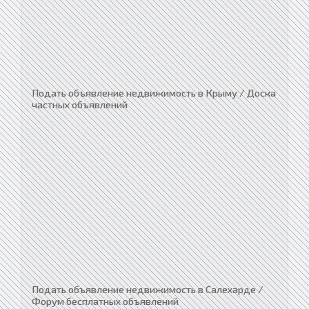
Подать объявление недвижимость в Крыму / Доска
частных объявлений
Подать объявление недвижимость в Салехарде /
Форум бесплатных объявлений