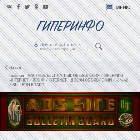
МЕНЮ
ГИПЕРИНФО
Личный кабинет
Вход и регистрация
Назад
Главная
»
ЧАСТНЫЕ БЕСПЛАТНЫЕ ОБЪЯВЛЕНИЯ / HIPERINFO
»
ИНТЕРНЕТ / 互联网 / INTERNET
»
ДОСКИ ОБЪЯВЛЕНИЙ / 公告板
/ BULLETIN BOARD