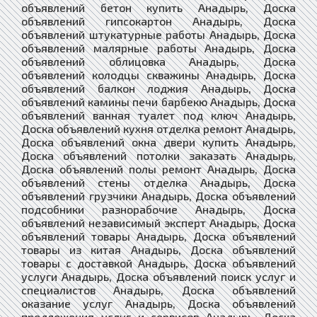
объявлений бетон купить Анадырь, Доска
объявлений гипсокартон Анадырь, Доска
объявлений штукатурные работы Анадырь, Доска
объявлений малярные работы Анадырь, Доска
объявлений облицовка Анадырь, Доска
объявлений колодцы скважины Анадырь, Доска
объявлений балкон лоджия Анадырь, Доска
объявлений камины печи барбекю Анадырь, Доска
объявлений ванная туалет под ключ Анадырь,
Доска объявлений кухня отделка ремонт Анадырь,
Доска объявлений окна двери купить Анадырь,
Доска объявлений потолки заказать Анадырь,
Доска объявлений полы ремонт Анадырь, Доска
объявлений стены отделка Анадырь, Доска
объявлений грузчики Анадырь, Доска объявлений
подсобники разнорабочие Анадырь, Доска
объявлений независимый эксперт Анадырь, Доска
объявлений товары Анадырь, Доска объявлений
товары из китая Анадырь, Доска объявлений
товары с доставкой Анадырь, Доска объявлений
услуги Анадырь, Доска объявлений поиск услуг и
специалистов Анадырь, Доска объявлений
оказание услуг Анадырь, Доска объявлений
предложения услуг и сервисов Анадырь, Доска