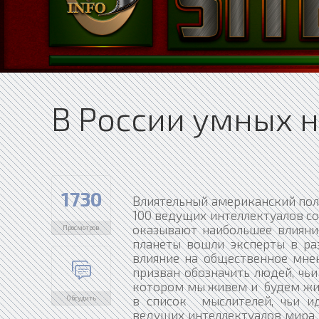
В России умных н
1730
Влиятельный американский поли
100 ведущих интеллектуалов со
оказывают наибольшее влияние
Просмотров
планеты вошли эксперты в ра
влияние на общественное мне
призван обозначить людей, чь
котором мы живем и будем жит
в список мыслителей, чьи ид
Обсудить
ведущих интеллектуалов мира 2