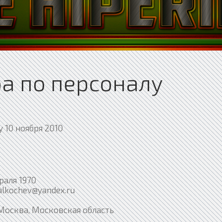
а по персоналу
 10 ноября 2010
раля 1970
alkochev@yandex.ru
Москва, Московская область