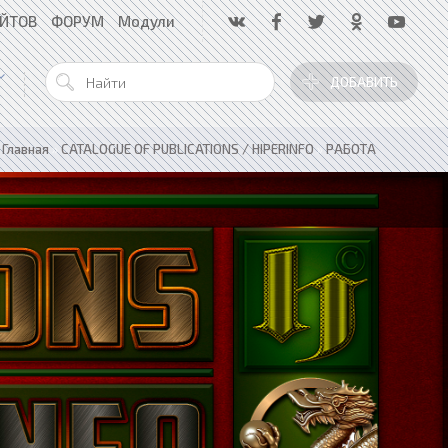
АЙТОВ
ФОРУМ
Модули
ДОБАВИТЬ
Главная
»
CATALOGUE OF PUBLICATIONS / HIPERINFO
»
РАБОТА