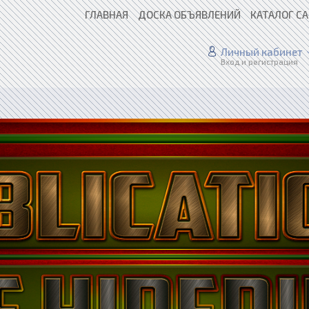
ГЛАВНАЯ
ДОСКА ОБЪЯВЛЕНИЙ
КАТАЛОГ С
Личный кабинет
Вход и регистрация