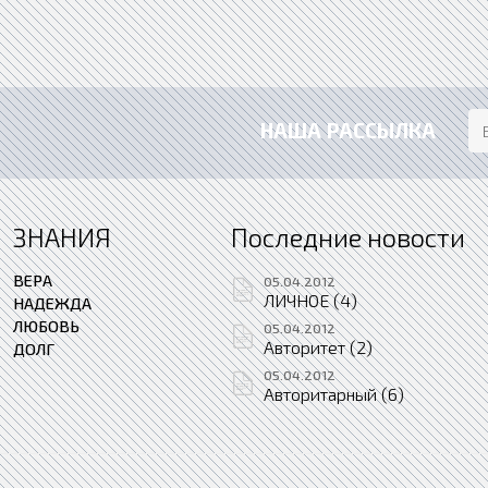
НАША РАССЫЛКА
ЗНАНИЯ
Последние новости
ВЕРА
05.04.2012
ЛИЧНОЕ (4)
НАДЕЖДА
ЛЮБОВЬ
05.04.2012
Авторитет (2)
ДОЛГ
05.04.2012
Авторитарный (6)