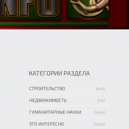
КАТЕГОРИИ РАЗДЕЛА
СТРОИТЕЛЬСТВО
[849]
НЕДВИЖИМОСТЬ
[176]
ГУМАНИТАРНЫЕ НАУКИ
[19991]
ЭТО ИНТЕРЕСНО
[11825]