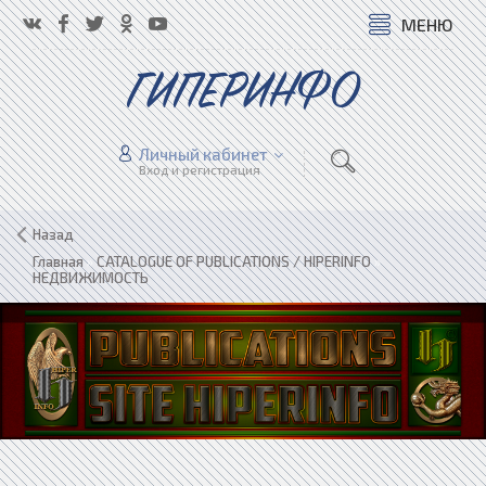
МЕНЮ
ГИПЕРИНФО
Личный кабинет
Вход и регистрация
Назад
Главная
»
CATALOGUE OF PUBLICATIONS / HIPERINFO
»
НЕДВИЖИМОСТЬ