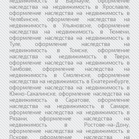
недвижимость в Барнауле, оформление
наследства на недвижимость в Ярославле,
оформление наследства на недвижимость в
Челябинске, оформление наследства на
недвижимость в Ульяновске, оформление
наследства на недвижимость в Тюмени,
оформление наследства на недвижимость в
Туле, оформление наследства на
недвижимость в Томске, оформление
наследства на недвижимость в Твери,
оформление наследства на недвижимость в
Тамбове, оформление наследства на
недвижимость в Смоленске, оформление
наследства на недвижимость в Екатеринбурге,
оформление наследства на недвижимость в
Южно-Сахалинске, оформление наследства на
недвижимость в Саратове, оформление
наследства на недвижимость в Самаре,
оформление наследства на недвижимость в
Рязани, оформление наследства на
недвижимость в Ростове-на-Дону,
оформление наследства на недвижимость в
Пскове, оформление наследства на