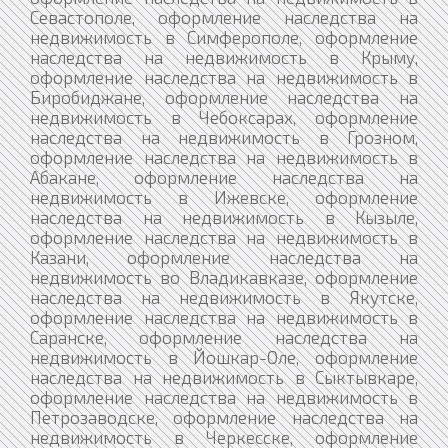
Севастополе, оформление наследства на
недвижимость в Симферополе, оформление
наследства на недвижимость в Крыму,
оформление наследства на недвижимость в
Биробиджане, оформление наследства на
недвижимость в Чебоксарах, оформление
наследства на недвижимость в Грозном,
оформление наследства на недвижимость в
Абакане, оформление наследства на
недвижимость в Ижевске, оформление
наследства на недвижимость в Кызыле,
оформление наследства на недвижимость в
Казани, оформление наследства на
недвижимость во Владикавказе, оформление
наследства на недвижимость в Якутске,
оформление наследства на недвижимость в
Саранске, оформление наследства на
недвижимость в Йошкар-Оле, оформление
наследства на недвижимость в Сыктывкаре,
оформление наследства на недвижимость в
Петрозаводске, оформление наследства на
недвижимость в Черкесске, оформление