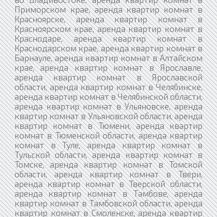
Приморском крае, аренда квартир комнат в
Красноярске, аренда квартир комнат в
Красноярском крае, аренда квартир комнат в
Краснодаре, аренда квартир комнат в
Краснодарском крае, аренда квартир комнат в
Барнауле, аренда квартир комнат в Алтайском
крае, аренда квартир комнат в Ярославле,
аренда квартир комнат в Ярославской
области, аренда квартир комнат в Челябинске,
аренда квартир комнат в Челябинской области,
аренда квартир комнат в Ульяновске, аренда
квартир комнат в Ульяновской области, аренда
квартир комнат в Тюмени, аренда квартир
комнат в Тюменской области, аренда квартир
комнат в Туле, аренда квартир комнат в
Тульской области, аренда квартир комнат в
Томске, аренда квартир комнат в Томской
области, аренда квартир комнат в Твери,
аренда квартир комнат в Тверской области,
аренда квартир комнат в Тамбове, аренда
квартир комнат в Тамбовской области, аренда
квартир комнат в Смоленске, аренда квартир