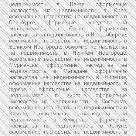
недвижимость в Пензе, оформление
наследства на недвижимость в Орле,
оформление наследства на недвижимость в
Оренбурге, оформление наследства на
недвижимость в Омске, оформление
наследства на недвижимость в Новосибирске,
оформление наследства на недвижимость в
Великом Новгороде, оформление наследства
на недвижимость в Нижнем Новгороде,
оформление наследства на недвижимость в
Мурманске, оформление наследства на
недвижимость в Магадане, оформление
наследства на недвижимость в Липецке,
оформление наследства на недвижимость в
Курске, оформление наследства на
недвижимость в Кургане, оформление
наследства на недвижимость в Костроме,
оформление наследства на недвижимость в
Кирове, оформление наследства на
недвижимость в Кемерово, оформление
наследства на недвижимость в Калуге,
оформление наследства на недвижимость в