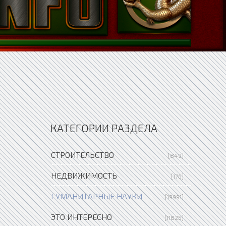
КАТЕГОРИИ РАЗДЕЛА
СТРОИТЕЛЬСТВО
[849]
НЕДВИЖИМОСТЬ
[176]
ГУМАНИТАРНЫЕ НАУКИ
[19991]
ЭТО ИНТЕРЕСНО
[11825]