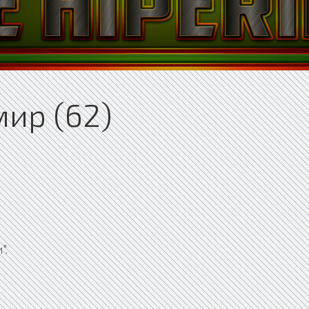
ир (62)
".