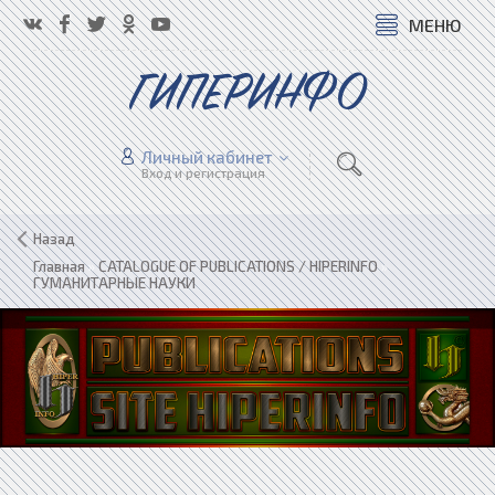
МЕНЮ
ГИПЕРИНФО
Личный кабинет
Вход и регистрация
Назад
Главная
»
CATALOGUE OF PUBLICATIONS / HIPERINFO
»
ГУМАНИТАРНЫЕ НАУКИ