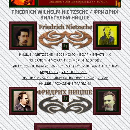
FRIEDRICH WILHELM NIETZSCHE / ФРИДРИХ
ВИЛЬГЕЛЬМ НИЦШЕ
НИЦШЕ
/
NIETZSCHE
/
ЕССЕ HOMO
/
ВОЛЯ К ВЛАСТИ
/
К
ГЕНЕАЛОГИИ МОРАЛИ
/
СУМЕРКИ ИДОЛОВ
/
ТАК ГОВОРИЛ ЗАРАТУСТРА
/
ПО ТУ СТОРОНУ ДОБРА И ЗЛА
/
ЗЛАЯ
МУДРОСТЬ
/
УТРЕННЯЯ ЗАРЯ
/
ЧЕЛОВЕЧЕСКОЕ СЛИШКОМ ЧЕЛОВЕЧЕСКОЕ
/
СТИХИ
НИЦШЕ
/
РОЖДЕНИЕ ТРАГЕДИИ