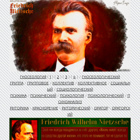
ГНОСЕОЛОГИЯ
(
1
) (
2
) (
3
) (
4
) /
ГНОСЕОЛОГИЧЕСКИЙ
ГРУППА
/
ГРУППОВОЕ
/
КОЛЛЕКТИВ
/
КОЛЛЕКТИВНОЕ
/
СОЦИАЛЬН
ЫЙ
/
СОЦИОЛОГИЧЕСКИЙ
ПСИХИКА
/
ПСИХИЧЕСКИЙ
/
ПСИХОЛОГИЯ
/
ПСИХОЛОГИЧЕСКИЙ
/
П
СИХОАНАЛИЗ
РИТОРИКА
\
КРАСНОРЕЧИЕ
\
РИТОРИЧЕСКИЙ
\
ОРАТОР
\
ОРАТОРСК
ИЙ