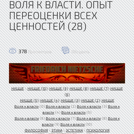
ВОЛЯ К ВЛАСТИ. ОПЫТ
ПЕРЕОЦЕНКИ ВСЕХ
ЦЕННОСТЕЙ (28)
378
Просмотров
Обсудить
НИЦШЕ
\
НИЦШЕ (10)
\
НИЦШЕ (9)
\
НИЦШЕ (8)
\
НИЦШЕ (7)
\
НИЦШЕ
(6)
НИЦШЕ (5)
\
НИЦШЕ (4)
\
НИЦШЕ (3)
\
НИЦШЕ (2)
\
НИЦШЕ
Воля к власти
(0)
Воля к власти
(2)
Воля к власти
(3)
Воля к
власти
(4)
Воля к власти
(5)
Воля к власти
(6)
Воля к власти
(7)
Воля к власти
(8)
Воля к
власти
(9)
Воля к власти
(10)
ФИЛОСОФИЯ
\
ЭТИКА
\
ЭСТЕТИКА
\
ПСИХОЛОГИЯ