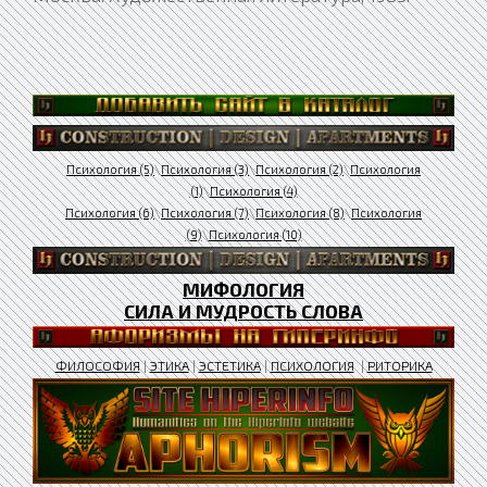
Психология (5)
\
Психология (3)
\
Психология (2)
\
Психология
(1)
\
Психология (4)
Психология (6)
\
Психология (7)
\
Психология (8)
\
Психология
(9)
\
Психология (10)
МИФОЛОГИЯ
СИЛА И МУДРОСТЬ СЛОВА
ФИЛОСОФИЯ
|
ЭТИКА
|
ЭСТЕТИКА
|
ПСИХОЛОГИЯ
|
РИТОРИКА