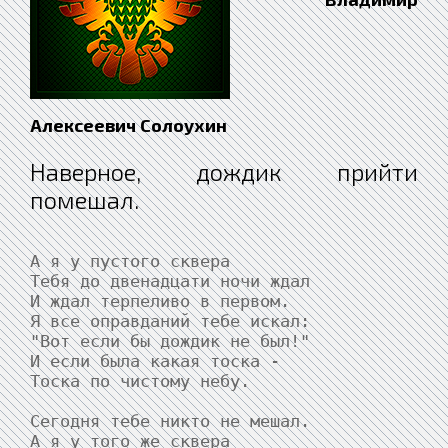
Алексеевич Солоухин
Наверное, дождик прийти
помешал.
А я у пустого сквера

Тебя до двенадцати ночи ждал

И ждал терпеливо в первом.

Я все оправданий тебе искал:

"Вот если бы дождик не был!"

И если была какая тоска -

Тоска по чистому небу.

Сегодня тебе никто не мешал.

А я у того же сквера
