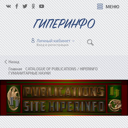
МЕНЮ
ГИПЕРИНФО
Личный кабинет
Вход и регистрация
Назад
Главная
»
CATALOGUE OF PUBLICATIONS / HIPERINFO
»
ГУМАНИТАРНЫЕ НАУКИ