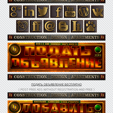
ПОДАТЬ ОБЪЯВЛЕНИЕ БЕСПЛАТНО
( POST FREE ADS WITHOUT REGISTRATION AND FREE )