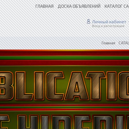
ГЛАВНАЯ
ДОСКА ОБЪЯВЛЕНИЙ
КАТАЛОГ С
Личный кабинет
Вход и регистрация
Главная
»
CATAL