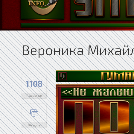
Вероника Михайл
1108
Просмотров
Обсудить