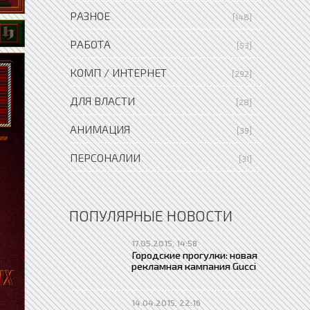
РАЗНОЕ
[148]
РАБОТА
[53]
КОМП / ИНТЕРНЕТ
[292]
ДЛЯ ВЛАСТИ
[28]
АНИМАЦИЯ
[39]
ПЕРСОНАЛИИ
[31]
ПОПУЛЯРНЫЕ НОВОСТИ
17.05.2015, 14:58
Городские прогулки: новая
рекламная кампания Gucci
14.04.2015, 22:16