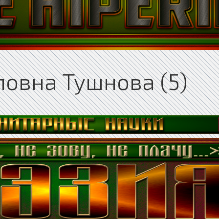
овна Тушнова (5)