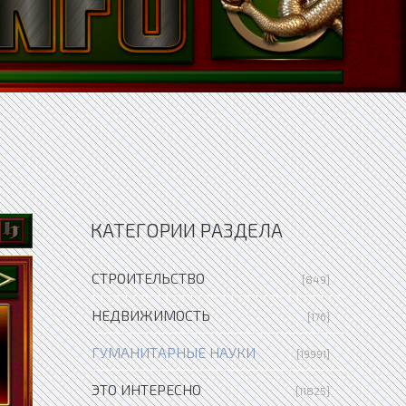
КАТЕГОРИИ РАЗДЕЛА
СТРОИТЕЛЬСТВО
[849]
НЕДВИЖИМОСТЬ
[176]
ГУМАНИТАРНЫЕ НАУКИ
[19991]
ЭТО ИНТЕРЕСНО
[11825]