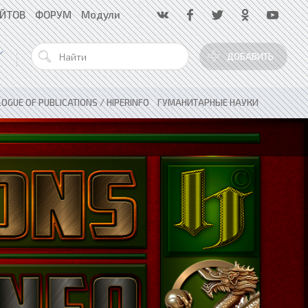
АЙТОВ
ФОРУМ
Модули
ДОБАВИТЬ
OGUE OF PUBLICATIONS / HIPERINFO
»
ГУМАНИТАРНЫЕ НАУКИ