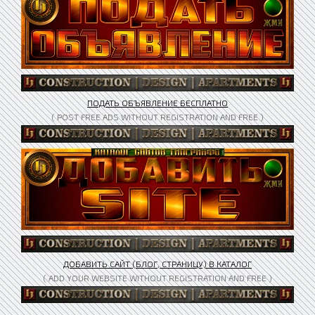
ПОДАТЬ ОБЪЯВЛЕНИЕ БЕСПЛАТНО
( POST FREE ADS WITHOUT REGISTRATION AND FREE )
ДОБАВИТЬ САЙТ (БЛОГ, СТРАНИЦУ) В КАТАЛОГ
( ADD YOUR WEBSITE WITHOUT REGISTRATION AND FREE )