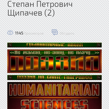
Степан Петрович
Щипачев (2)
1145
Просмотров
Обсудить