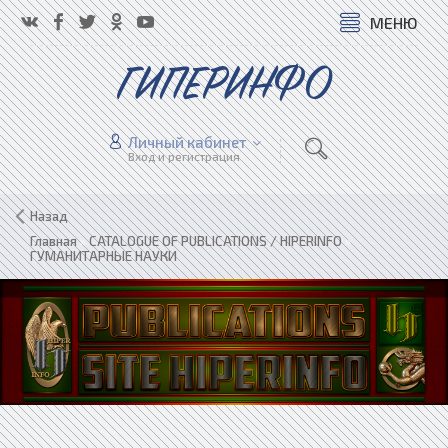
МЕНЮ
ГИПЕРИНФО
Личный кабинет
Вход и регистрация
Назад
Главная
»
CATALOGUE OF PUBLICATIONS / HIPERINFO
»
ГУМАНИТАРНЫЕ НАУКИ