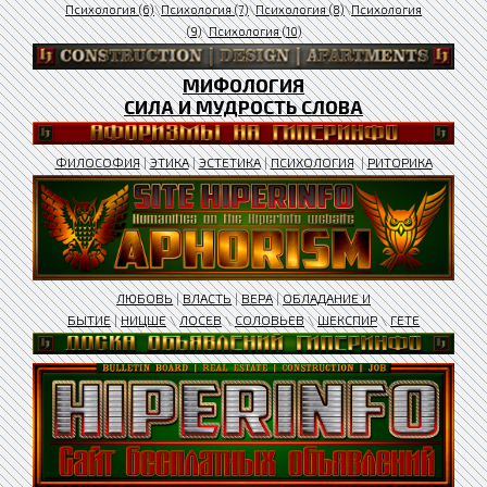
Психология (6)
\
Психология (7)
\
Психология (8)
\
Психология
(9)
\
Психология (10)
МИФОЛОГИЯ
СИЛА И МУДРОСТЬ СЛОВА
ФИЛОСОФИЯ
|
ЭТИКА
|
ЭСТЕТИКА
|
ПСИХОЛОГИЯ
|
РИТОРИКА
ЛЮБОВЬ
|
ВЛАСТЬ
|
ВЕРА
|
ОБЛАДАНИЕ И
БЫТИЕ
|
НИЦШЕ
\
ЛОСЕВ
\
СОЛОВЬЕВ
\
ШЕКСПИР
\
ГЕТЕ