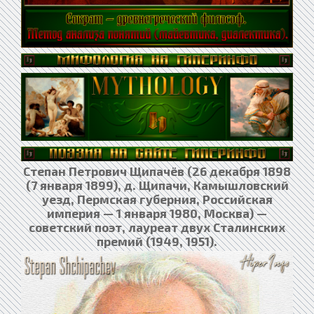
Степан Петрович Щипачёв (26 декабря 1898
(7 января 1899), д. Щипачи, Камышловский
уезд, Пермская губерния, Российская
империя — 1 января 1980, Москва) —
советский поэт, лауреат двух Сталинских
премий (1949, 1951).