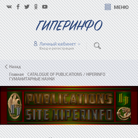
МЕНЮ
ГИПЕРИНФО
Личный кабинет
Вход и регистрация
Назад
Главная
»
CATALOGUE OF PUBLICATIONS / HIPERINFO
»
ГУМАНИТАРНЫЕ НАУКИ